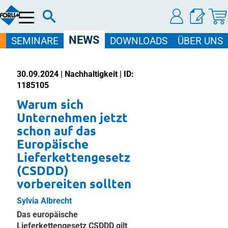
Menü
NEWS
SEMINARE
DOWNLOADS
ÜBER UNS
30.09.2024 | Nachhaltigkeit | ID:
1185105
Warum sich
Unternehmen jetzt
schon auf das
Europäische
Lieferkettengesetz
(CSDDD)
vorbereiten sollten
Sylvia Albrecht
Das europäische
Lieferkettengesetz CSDDD gilt