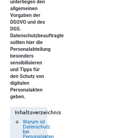
unterliegen den
allgemeinen
Vorgaben der
DSGVO und des
DSG.
Datenschutzbeauftragte
sollten hier die
Personalabteilung
besonders
sensibilisieren
und Tipps für
den Schutz von
digitalen
Personalakten
geben.
Inhaltsverzeichnis
Warum ist
Datenschutz
bei
Personalakten