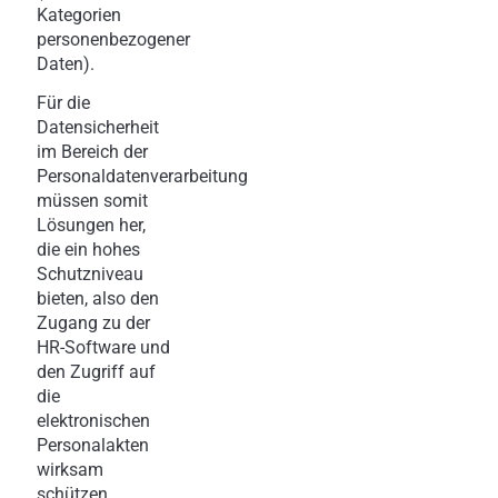
Kategorien
personenbezogener
Daten).
Für die
Datensicherheit
im Bereich der
Personaldatenverarbeitung
müssen somit
Lösungen her,
die ein hohes
Schutzniveau
bieten, also den
Zugang zu der
HR-Software und
den Zugriff auf
die
elektronischen
Personalakten
wirksam
schützen.