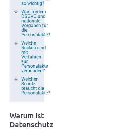
so wichtig?
Was fordern
DSGVO und
nationale
Vorgaben für
die
Personalakte?
Welche
Risiken sind
mit
Verfahren
zur
Personalakte
verbunden?
Welchen
Schutz
braucht die
Personalakte?
Warum ist
Datenschutz