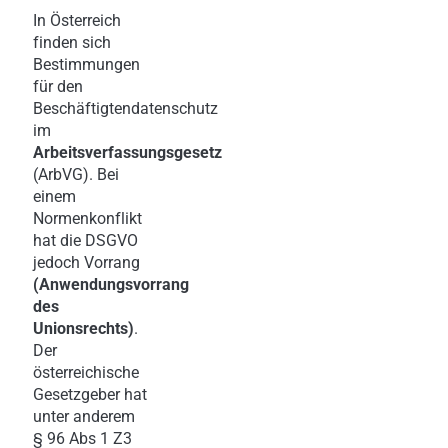
In Österreich
finden sich
Bestimmungen
für den
Beschäftigtendatenschutz
im
Arbeitsverfassungsgesetz
(ArbVG). Bei
einem
Normenkonflikt
hat die DSGVO
jedoch Vorrang
(Anwendungsvorrang
des
Unionsrechts)
.
Der
österreichische
Gesetzgeber hat
unter anderem
§ 96 Abs 1 Z3