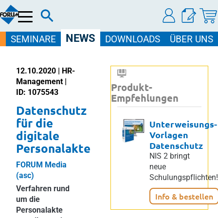
Menü
NEWS
SEMINARE
DOWNLOADS
ÜBER UNS
12.10.2020 | HR-
Management |
Produkt-
ID: 1075543
Empfehlungen
Datenschutz
für die
Unterweisungs-
digitale
Vorlagen
Datenschutz
Personalakte
NIS 2 bringt
FORUM Media
neue
(asc)
Schulungspflichten!
Verfahren rund
Info & bestellen
um die
Personalakte