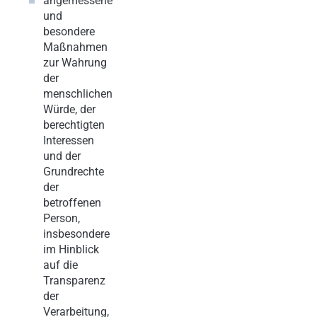
angemessene
und
besondere
Maßnahmen
zur Wahrung
der
menschlichen
Würde, der
berechtigten
Interessen
und der
Grundrechte
der
betroffenen
Person,
insbesondere
im Hinblick
auf die
Transparenz
der
Verarbeitung,