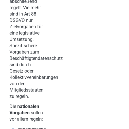
abschließend
regelt. Vielmehr
sind in Art 88
DSGVO nur
Zielvorgaben für
eine legislative
Umsetzung.
Spezifischere
Vorgaben zum
Beschäftigtendatenschutz
sind durch
Gesetz oder
Kollektivvereinbarungen
von den
Mitgliedsstaaten
zu regeln.
Die
nationalen
Vorgaben
sollen
vor allem regeln: