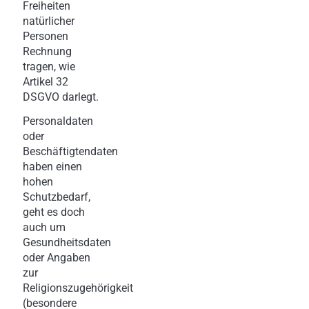
Freiheiten
natürlicher
Personen
Rechnung
tragen, wie
Artikel 32
DSGVO darlegt.
Personaldaten
oder
Beschäftigtendaten
haben einen
hohen
Schutzbedarf,
geht es doch
auch um
Gesundheitsdaten
oder Angaben
zur
Religionszugehörigkeit
(besondere