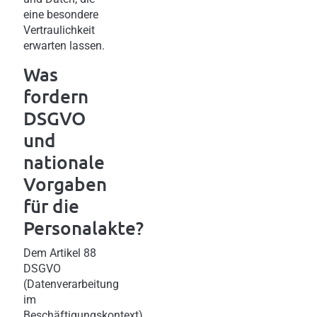
eine besondere
Vertraulichkeit
erwarten lassen.
Was
fordern
DSGVO
und
nationale
Vorgaben
für die
Personalakte?
Dem Artikel 88
DSGVO
(Datenverarbeitung
im
Beschäftigungskontext)