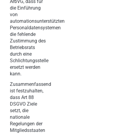
ArbVG, dass für
die Einführung
von
automationsunterstützten
Personaldatensystemen
die fehlende
Zustimmung des
Betriebsrats
durch eine
Schlichtungsstelle
ersetzt werden
kann.
Zusammenfassend
ist festzuhalten,
dass Art 88
DSGVO Ziele
setzt, die
nationale
Regelungen der
Mitgliedsstaaten