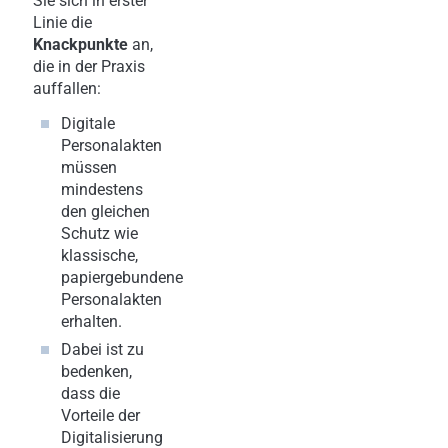
Sie sich in erster
Linie die
Knackpunkte
an,
die in der Praxis
auffallen:
Digitale
Personalakten
müssen
mindestens
den gleichen
Schutz wie
klassische,
papiergebundene
Personalakten
erhalten.
Dabei ist zu
bedenken,
dass die
Vorteile der
Digitalisierung