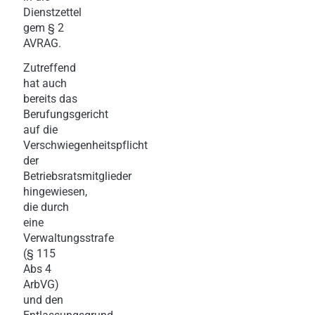
Dienstzettel
gem § 2
AVRAG.
Zutreffend
hat auch
bereits das
Berufungsgericht
auf die
Verschwiegenheitspflicht
der
Betriebsratsmitglieder
hingewiesen,
die durch
eine
Verwaltungsstrafe
(§ 115
Abs 4
ArbVG)
und den