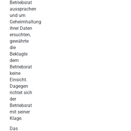
Betriebsrat
aussprachen
und um
Geheimhaltung
ihrer Daten
ersuchten,
gewährte
die
Beklagte
dem
Betriebsrat
keine
Einsicht.
Dagegen
richtet sich
der
Betriebsrat
mit seiner
Klage.
Das