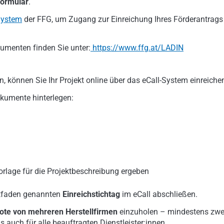
Formular
.
System
der FFG, um Zugang zur Einreichung Ihres Förderantrags
umenten finden Sie unter:
https://www.ffg.at/LADIN
, können Sie Ihr Projekt online über das eCall-System einreiche
kumente hinterlegen:
orlage für die Projektbeschreibung ergeben
itfaden genannten
Einreichstichtag
im eCall abschließen.
ote von mehreren Herstellfirmen
einzuholen – mindestens zwe
ls auch für alle beauftragten Dienstleister:innen.