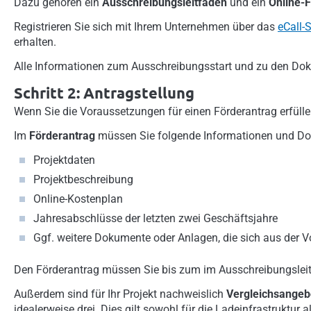
Dazu gehören ein
Ausschreibungsleitfaden
und ein
Online-
Registrieren Sie sich mit Ihrem Unternehmen über das
eCall-
erhalten.
Alle Informationen zum Ausschreibungsstart und zu den Dok
Schritt 2: Antragstellung
Wenn Sie die Voraussetzungen für einen Förderantrag erfüllen
Im
Förderantrag
müssen Sie folgende Informationen und Do
Projektdaten
Projektbeschreibung
Online-Kostenplan
Jahresabschlüsse der letzten zwei Geschäftsjahre
Ggf. weitere Dokumente oder Anlagen, die sich aus der V
Den Förderantrag müssen Sie bis zum im Ausschreibungsle
Außerdem sind für Ihr Projekt nachweislich
Vergleichsangeb
idealerweise drei. Dies gilt sowohl für die Ladeinfrastruktur a