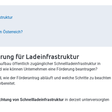
struktur
n Österreich?
erung für Ladeinfrastruktur
bau öffentlich zugänglicher Schnellladeinfrastruktur in
nd wie können Unternehmen eine Förderung beantragen?
d, wie der Förderantrag abläuft und welche Schritte zu beachten
bereitet.
ichtung von Schnellladeinfrastruktur
in derzeit unterversorgten