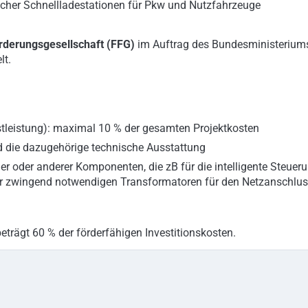
licher Schnellladestationen für Pkw und Nutzfahrzeuge
rderungsgesellschaft (FFG)
im Auftrag des Bundesministerium
lt.
stleistung): maximal 10 % der gesamten Projektkosten
nd die dazugehörige technische Ausstattung
her oder anderer Komponenten, die zB für die intelligente Steuer
aller zwingend notwendigen Transformatoren für den Netzanschlu
eträgt 60 % der förderfähigen Investitionskosten.