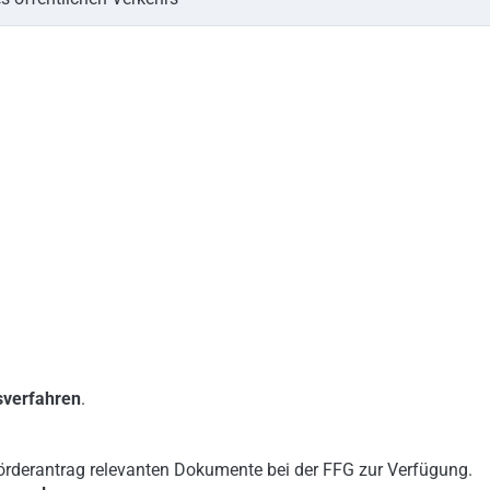
sverfahren
.
Förderantrag relevanten Dokumente bei der FFG zur Verfügung.