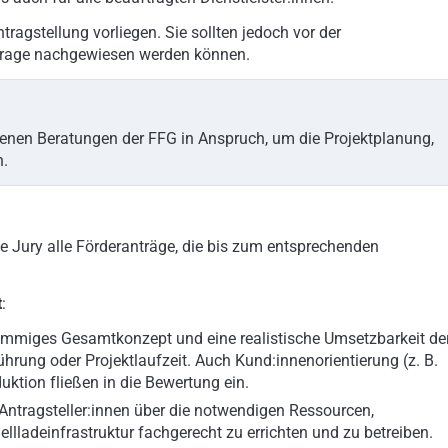
ragstellung vorliegen. Sie sollten jedoch vor der
nfrage nachgewiesen werden können.
tenen Beratungen der FFG in Anspruch, um die Projektplanung,
n.
e Jury alle Förderanträge, die bis zum entsprechenden
t
:
immiges Gesamtkonzept und eine realistische Umsetzbarkeit de
rung oder Projektlaufzeit. Auch Kund:innenorientierung (z. B.
uktion fließen in die Bewertung ein.
 Antragsteller:innen über die notwendigen Ressourcen,
lladeinfrastruktur fachgerecht zu errichten und zu betreiben.