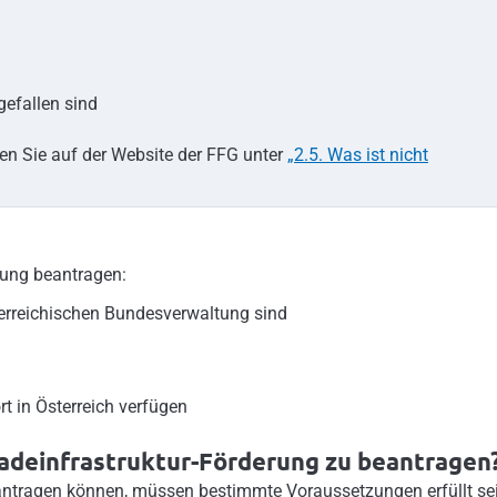
gefallen sind
den Sie auf der Website der FFG unter
„2.5. Was ist nicht
rung beantragen:
sterreichischen Bundesverwaltung sind
t in Österreich verfügen
Ladeinfrastruktur-Förderung zu beantragen
antragen können, müssen bestimmte Voraussetzungen erfüllt se