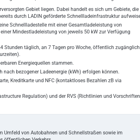
versorgten Gebiet liegen. Dabei handelt es sich um Gebiete, die
ereits durch LADIN geförderte Schnellladeinfrastruktur aufweis
ne Schnellladestelle mit einer Gesamtladeleistung von
iner Mindestladeleistung von jeweils 50 kW zur Verfügung
 Stunden täglich, an 7 Tagen pro Woche, öffentlich zugänglich
rzeiten).
uerbaren Energiequellen stammen.
 nach bezogener Ladeenergie (kWh) erfolgen können.
rte, Kreditkarte und NFC (kontaktloses Bezahlen zB via
astructure Regulation) und der RVS (Richtlinien und Vorschriften
r im Umfeld von Autobahnen und Schnellstraßen sowie im
 öffentlichen Verkehrs