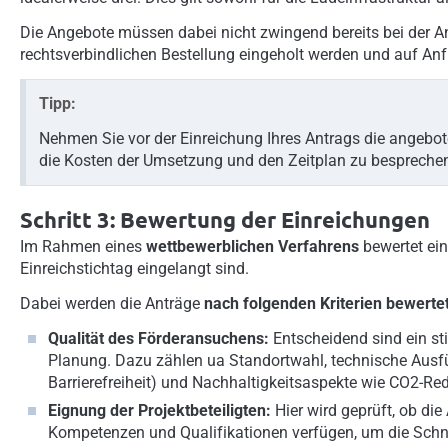
Die Angebote müssen dabei nicht zwingend bereits bei der Ant
rechtsverbindlichen Bestellung eingeholt werden und auf A
Tipp:
Nehmen Sie vor der Einreichung Ihres Antrags die angebo
die Kosten der Umsetzung und den Zeitplan zu bespreche
Schritt 3: Bewertung der Einreichungen
Im Rahmen eines
wettbewerblichen Verfahrens
bewertet ein
Einreichstichtag eingelangt sind.
Dabei werden die Anträge
nach folgenden Kriterien bewerte
Qualität des Förderansuchens:
Entscheidend sind ein st
Planung. Dazu zählen ua Standortwahl, technische Ausfüh
Barrierefreiheit) und Nachhaltigkeitsaspekte wie CO2-Red
Eignung der Projektbeteiligten:
Hier wird geprüft, ob die
Kompetenzen und Qualifikationen verfügen, um die Schnel