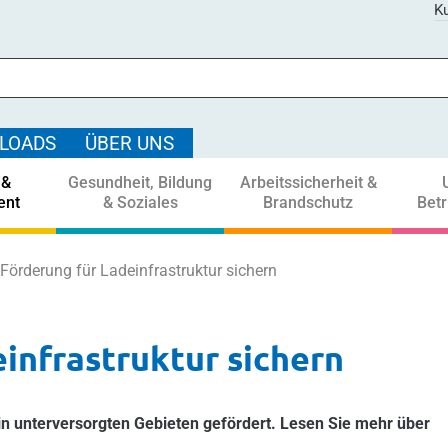
Ku
LOADS
ÜBER UNS
 &
Gesundheit, Bildung
Arbeitssicherheit &
ent
& Soziales
Brandschutz
Bet
Förderung für Ladeinfrastruktur sichern
infrastruktur sichern
 in unterversorgten Gebieten gefördert. Lesen Sie mehr über