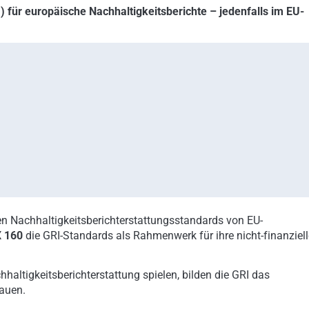
RI) für europäische Nachhaltigkeitsberichte – jedenfalls im EU-
en Nachhaltigkeitsberichterstattungsstandards von EU-
X 160
die GRI-Standards als Rahmenwerk für ihre nicht-finanziell
ltigkeitsberichterstattung spielen, bilden die GRI das
bauen.