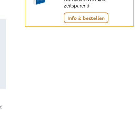
zeitsparend!
Info & bestellen
e