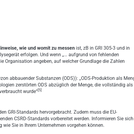
inweise, wie und womit zu messen
ist, zB in GRI 305-3 und in
lysegerät erfolgen. Und wenn „… aufgrund von fehlenden
 Organisation angeben, auf welcher Grundlage die Zahlen
 Ozon abbauender Substanzen (ODS)): „ODS-Produktion als Men
logien zerstörten ODS abzüglich der Menge, die vollständig als
[5]
 verbraucht wurde“
den GRI-Standards hervorgebracht. Zudem muss die EU-
nden CSRD-Standards vorbereitet werden. Informieren Sie sich
ng wie Sie in Ihrem Unternehmen vorgehen können.