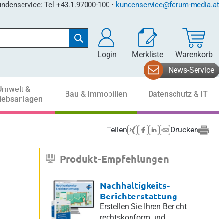
ndenservice: Tel +43.1.97000-100 •
kundenservice@forum-media.at
Login
Merkliste
Warenkorb
News-Service
Umwelt &
Bau & Immobilien
Datenschutz & IT
riebsanlagen
Teilen
Drucken
Produkt-Empfehlungen
Nachhaltigkeits-
Berichterstattung
Erstellen Sie Ihren Bericht
rechtskonform und