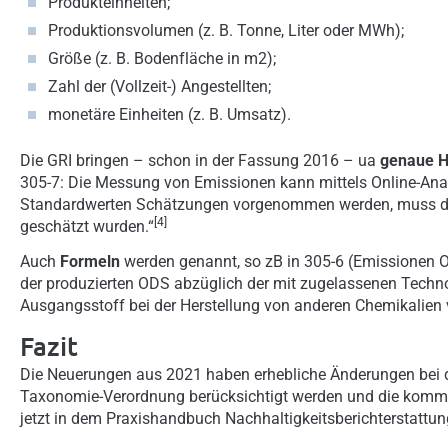
Produkteinheiten;
Produktionsvolumen (z. B. Tonne, Liter oder MWh);
Größe (z. B. Bodenfläche in m2);
Zahl der (Vollzeit-) Angestellten;
monetäre Einheiten (z. B. Umsatz).
Die GRI bringen – schon in der Fassung 2016 – ua
genaue H
305-7: Die Messung von Emissionen kann mittels Online-Ana
Standardwerten Schätzungen vorgenommen werden, muss die
[4]
geschätzt wurden.“
Auch
Formeln
werden genannt, so zB in 305-6 (Emissionen
der produzierten ODS abzüglich der mit zugelassenen Techno
Ausgangsstoff bei der Herstellung von anderen Chemikalien
Fazit
Die Neuerungen aus 2021 haben erhebliche Änderungen bei 
Taxonomie-Verordnung berücksichtigt werden und die komme
jetzt in dem Praxishandbuch Nachhaltigkeitsberichterstattu