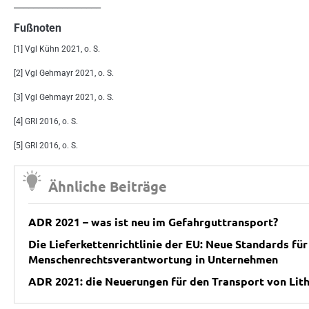
__________________
Fußnoten
[1] Vgl Kühn 2021, o. S.
[2] Vgl Gehmayr 2021, o. S.
[3] Vgl Gehmayr 2021, o. S.
[4] GRI 2016, o. S.
[5] GRI 2016, o. S.
Ähnliche Beiträge
ADR 2021 – was ist neu im Gefahrguttransport?
Die Lieferkettenrichtlinie der EU: Neue Standards fü
Menschenrechtsverantwortung in Unternehmen
ADR 2021: die Neuerungen für den Transport von Lit