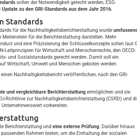
andards
sollen der Notwendigkeit gerecht werden, ESG-
n
Update zu den GRI-Standards aus dem Jahr 2016.
en Standards
ards für die Nachhaltigkeitsberichterstattung wurde
umfassen
 Meilenstein für die Berichterstattung darstellen. Mehr
duct und eine Präzisierung der Schlüsselkonzepte sollen laut 
N-Leitprinzipien für Wirtschaft und Menschenrechte, den OECD-
its- und Sozialstandards gerecht werden. Damit soll ein
auf Wirtschaft, Umwelt und Menschen geboten werden.
 einen Nachhaltigkeitsbericht veröffentlichen, nach den GRI-
te und vergleichbare Berichterstattung
ermöglichen und sie
U-Richtlinie zur Nachhaltigkeitsberichterstattung (CSRD) und di
n Unternehmenswert vorbereiten.
terstattung
elle Berichterstattung und
eine externe Prüfung
. Darüber hinaus
 passenden Rahmen bieten, um die Einhaltung der sozialen