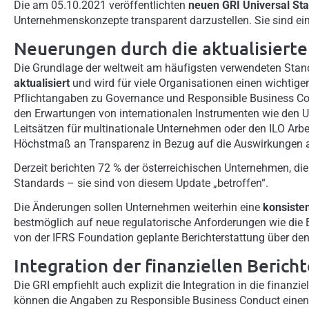
Die am 05.10.2021 veröffentlichten
neuen GRI Universal St
Unternehmenskonzepte transparent darzustellen. Sie sind ei
Neuerungen durch die aktualisiert
Die Grundlage der weltweit am häufigsten verwendeten Stand
aktualisiert
und wird für viele Organisationen einen wichtigen
Pflichtangaben zu Governance und Responsible Business Con
den Erwartungen von internationalen Instrumenten wie den U
Leitsätzen für multinationale Unternehmen oder den ILO Arbe
Höchstmaß an Transparenz in Bezug auf die Auswirkungen 
Derzeit berichten 72 % der österreichischen Unternehmen, die
Standards – sie sind von diesem Update „betroffen“.
Die Änderungen sollen Unternehmen weiterhin eine
konsisten
bestmöglich auf neue regulatorische Anforderungen wie die E
von der IFRS Foundation geplante Berichterstattung über de
Integration der finanziellen Berich
Die GRI empfiehlt auch explizit die Integration in die finanzi
können die Angaben zu Responsible Business Conduct einen