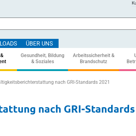
Ku
LOADS
ÜBER UNS
 &
Gesundheit, Bildung
Arbeitssicherheit &
ent
& Soziales
Brandschutz
Bet
tigkeitsberichterstattung nach GRI-Standards 2021
tattung nach GRI-Standards