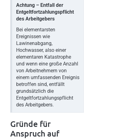
Achtung – Entfall der
Entgeltfortzahlungspflicht
des Arbeitgebers
Bei elementarsten
Ereignissen wie
Lawinenabgang,
Hochwasser, also einer
elementaren Katastrophe
und wenn eine große Anzahl
von Arbeitnehmern von
einem umfassenden Ereignis
betroffen sind, entfällt
grundsätzlich die
Entgeltfortzahlungspflicht
des Arbeitgebers.
Gründe für
Anspruch auf