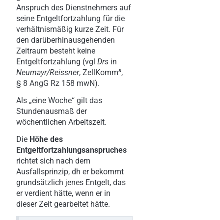
Anspruch des Dienstnehmers auf
seine Entgeltfortzahlung für die
verhältnismäßig kurze Zeit. Für
den darüberhinausgehenden
Zeitraum besteht keine
Entgeltfortzahlung (vgl
Drs
in
Neumayr/Reissner
, ZellKomm³,
§ 8 AngG Rz 158 mwN).
Als „eine Woche“ gilt das
Stundenausmaß der
wöchentlichen Arbeitszeit.
Die
Höhe des
Entgeltfortzahlungsanspruches
richtet sich nach dem
Ausfallsprinzip, dh er bekommt
grundsätzlich jenes Entgelt, das
er verdient hätte, wenn er in
dieser Zeit gearbeitet hätte.