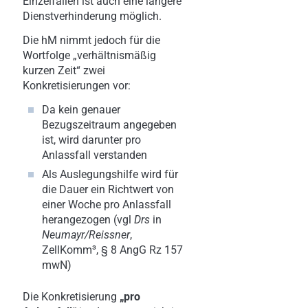
Einzelfällen ist auch eine längere
Dienstverhinderung möglich.
Die hM nimmt jedoch für die
Wortfolge „verhältnismäßig
kurzen Zeit“ zwei
Konkretisierungen vor:
Da kein genauer
Bezugszeitraum angegeben
ist, wird darunter pro
Anlassfall verstanden
Als Auslegungshilfe wird für
die Dauer ein Richtwert von
einer Woche pro Anlassfall
herangezogen (vgl
Drs
in
Neumayr/Reissner
,
ZellKomm³, § 8 AngG Rz 157
mwN)
Die Konkretisierung
„pro