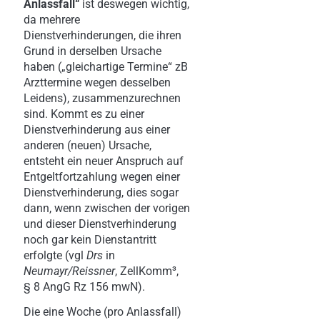
Anlassfall“
ist deswegen wichtig,
da mehrere
Dienstverhinderungen, die ihren
Grund in derselben Ursache
haben („gleichartige Termine“ zB
Arzttermine wegen desselben
Leidens), zusammenzurechnen
sind. Kommt es zu einer
Dienstverhinderung aus einer
anderen (neuen) Ursache,
entsteht ein neuer Anspruch auf
Entgeltfortzahlung wegen einer
Dienstverhinderung, dies sogar
dann, wenn zwischen der vorigen
und dieser Dienstverhinderung
noch gar kein Dienstantritt
erfolgte (vgl
Drs
in
Neumayr/Reissner
, ZellKomm³,
§ 8 AngG Rz 156 mwN).
Die eine Woche (pro Anlassfall)