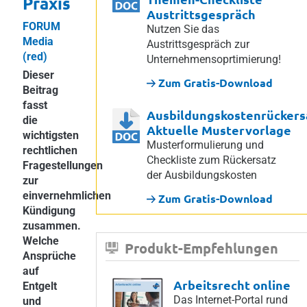
Praxis
Austrittsgespräch
FORUM
Nutzen Sie das
Media
Austrittsgespräch zur
(red)
Unternehmensoprtimierung!
Dieser
Zum Gratis-Download
Beitrag
fasst
Ausbildungskostenrückers
die
Aktuelle Mustervorlage
wichtigsten
Musterformulierung und
rechtlichen
Checkliste zum Rückersatz
Fragestellungen
der Ausbildungskosten
zur
einvernehmlichen
Zum Gratis-Download
Kündigung
zusammen.
Welche
Produkt-Empfehlungen
Ansprüche
auf
Arbeitsrecht online
Entgelt
Das Internet-Portal rund
und