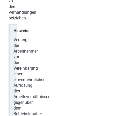
zu
den
Verhandlungen
beiziehen.
Hinweis:
Verlangt
der
Arbeitnehmer
vor
der
Vereinbarung
einer
einvernehmlichen
Auflösung
des
Arbeitsverhältnisses
gegenüber
dem
Betriebsinhaber