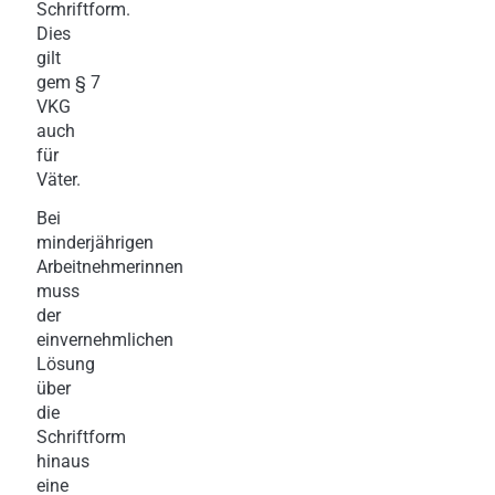
Schriftform.
Dies
gilt
gem § 7
VKG
auch
für
Väter.
Bei
minderjährigen
Arbeitnehmerinnen
muss
der
einvernehmlichen
Lösung
über
die
Schriftform
hinaus
eine