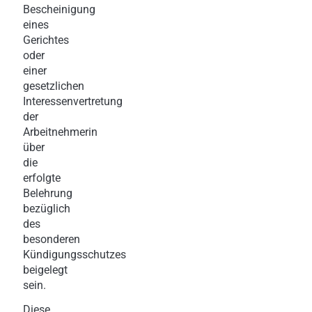
Bescheinigung
eines
Gerichtes
oder
einer
gesetzlichen
Interessenvertretung
der
Arbeitnehmerin
über
die
erfolgte
Belehrung
bezüglich
des
besonderen
Kündigungsschutzes
beigelegt
sein.
Diese