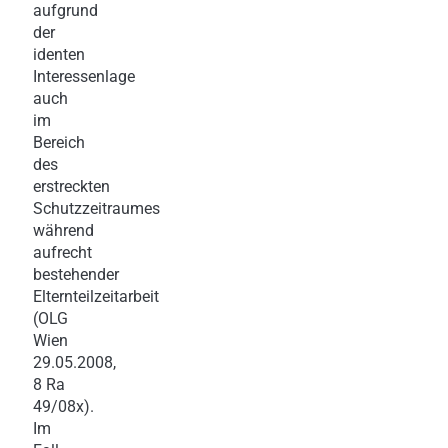
aufgrund
der
identen
Interessenlage
auch
im
Bereich
des
erstreckten
Schutzzeitraumes
während
aufrecht
bestehender
Elternteilzeitarbeit
(OLG
Wien
29.05.2008,
8 Ra
49/08x).
Im