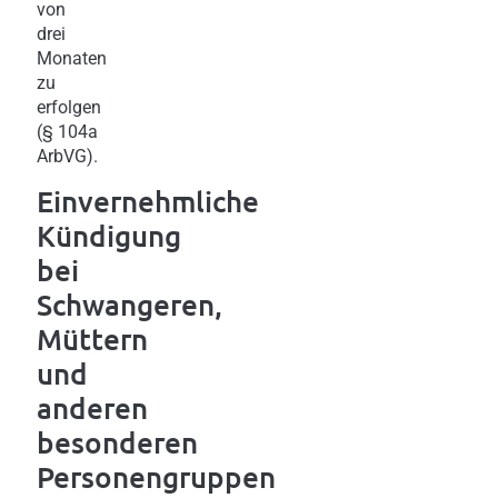
von
drei
Monaten
zu
erfolgen
(§ 104a
ArbVG).
Einvernehmliche
Kündigung
bei
Schwangeren,
Müttern
und
anderen
besonderen
Personengruppen