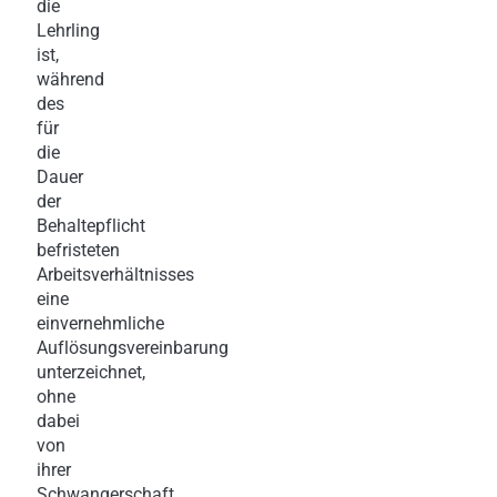
die
Lehrling
ist,
während
des
für
die
Dauer
der
Behaltepflicht
befristeten
Arbeitsverhältnisses
eine
einvernehmliche
Auflösungsvereinbarung
unterzeichnet,
ohne
dabei
von
ihrer
Schwangerschaft