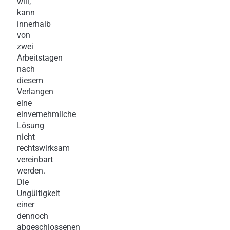
will,
kann
innerhalb
von
zwei
Arbeitstagen
nach
diesem
Verlangen
eine
einvernehmliche
Lösung
nicht
rechtswirksam
vereinbart
werden.
Die
Ungültigkeit
einer
dennoch
abgeschlossenen