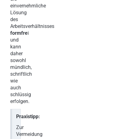
einvernehmliche
Lösung
des
Arbeitsverhältnisses
formfre
i
und
kann
daher
sowohl
mündlich,
schriftlich
wie
auch
schlüssig
erfolgen.
Praxistipp:
Zur
Vermeidung