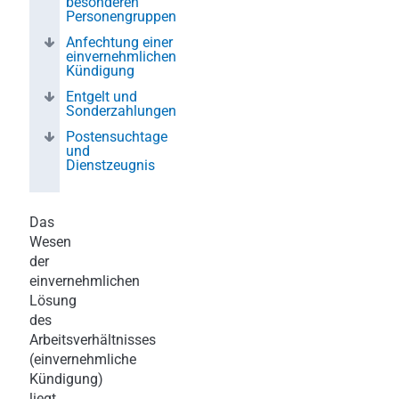
besonderen
Personengruppen
Anfechtung einer
einvernehmlichen
Kündigung
Entgelt und
Sonderzahlungen
Postensuchtage
und
Dienstzeugnis
Das
Wesen
der
einvernehmlichen
Lösung
des
Arbeitsverhältnisses
(einvernehmliche
Kündigung)
liegt