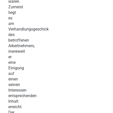
wären.
Zumeist
liegt
es
am
Verhandlungsgeschick
des
betroffenen
Arbeitnehmers,
inwieweit
er
eine
Einigung
auf
einen
seinen
Interessen
entsprechenden
Inhalt
erreicht.
Der