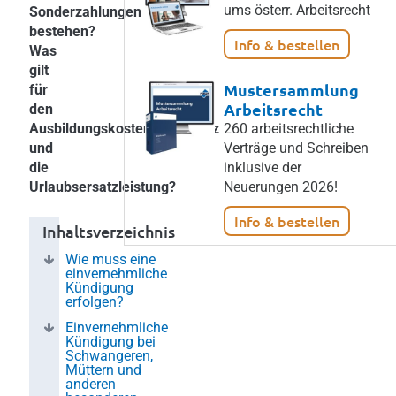
ums österr. Arbeitsrecht
Sonderzahlungen
bestehen?
Info & bestellen
Was
gilt
Mustersammlung
für
Arbeitsrecht
den
Ausbildungskostenrückersatz
260 arbeitsrechtliche
und
Verträge und Schreiben
die
inklusive der
Urlaubsersatzleistung?
Neuerungen 2026!
Info & bestellen
Inhaltsverzeichnis
Wie muss eine
einvernehmliche
Kündigung
erfolgen?
Einvernehmliche
Kündigung bei
Schwangeren,
Müttern und
anderen