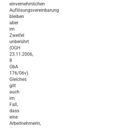
einvernehmlichen
Auflösungsvereinbarung
bleiben
aber
im
Zweifel
unberührt
(OGH
23.11.2006,
8
ObA
176/06v).
Gleiches
gilt
auch
im
Fall,
dass
eine
Arbeitnehmerin,