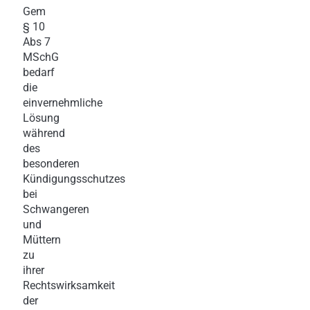
Gem
§ 10
Abs 7
MSchG
bedarf
die
einvernehmliche
Lösung
während
des
besonderen
Kündigungsschutzes
bei
Schwangeren
und
Müttern
zu
ihrer
Rechtswirksamkeit
der