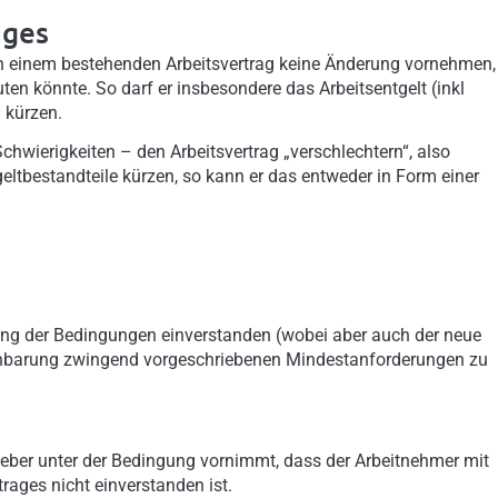
ages
n einem bestehenden Arbeitsvertrag keine Änderung vornehmen,
en könnte. So darf er insbesondere das Arbeitsentgelt (inkl
 kürzen.
chwierigkeiten – den Arbeitsvertrag „verschlechtern“, also
eltbestandteile kürzen, so kann er das entweder in Form einer
erung der Bedingungen einverstanden (wobei aber auch der neue
reinbarung zwingend vorgeschriebenen Mindestanforderungen zu
geber unter der Bedingung vornimmt, dass der Arbeitnehmer mit
ages nicht einverstanden ist.