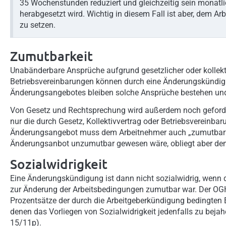
35 Wochenstunden reduziert und gleichzeitig sein monatl
herabgesetzt wird. Wichtig in diesem Fall ist aber, dem A
zu setzen.
Zumutbarkeit
Unabänderbare Ansprüche aufgrund gesetzlicher oder kollek
Betriebsvereinbarungen können durch eine Änderungskündig
Änderungsangebotes bleiben solche Ansprüche bestehen und
Von Gesetz und Rechtsprechung wird außerdem noch gefordert
nur die durch Gesetz, Kollektivvertrag oder Betriebsvereinba
Änderungsangebot muss dem Arbeitnehmer auch „zumutbar“ s
Änderungsanbot unzumutbar gewesen wäre, obliegt aber de
Sozialwidrigkeit
Eine Änderungskündigung ist dann nicht sozialwidrig, wenn
zur Änderung der Arbeitsbedingungen zumutbar war. Der OGH 
Prozentsätze der durch die Arbeitgeberkündigung bedingten
denen das Vorliegen von Sozialwidrigkeit jedenfalls zu beja
15/11p).