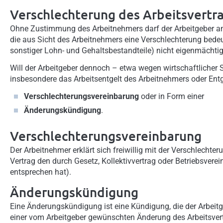
Verschlechterung des Arbeitsvertr
Ohne Zustimmung des Arbeitnehmers darf der Arbeitgeber a
die aus Sicht des Arbeitnehmers eine Verschlechterung bedeut
sonstiger Lohn- und Gehaltsbestandteile) nicht eigenmächtig
Will der Arbeitgeber dennoch – etwa wegen wirtschaftlicher S
insbesondere das Arbeitsentgelt des Arbeitnehmers oder Entg
Verschlechterungsvereinbarung
oder in Form einer
Änderungskündigung
.
Verschlechterungsvereinbarung
Der Arbeitnehmer erklärt sich freiwillig mit der Verschlecht
Vertrag den durch Gesetz, Kollektivvertrag oder Betriebsve
entsprechen hat).
Änderungskündigung
Eine Änderungskündigung ist eine Kündigung, die der Arbeit
einer vom Arbeitgeber gewünschten Änderung des Arbeitsvertr