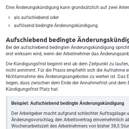
Eine Änderungskündigung kann grundsätzlich auf zwei Arten
als aufschiebend oder
auflösend bedingte Änderungskündigung.
Aufschiebend bedingte Änderungskündi
Bei der aufschiebend bedingten Änderungskündigung spricht 
erst wirksam wird, wenn der Arbeitnehmer das Änderungsanb
Die Kündigungsfrist beginnt erst ab dem Zeitpunkt zu laufen
nicht annimmt. Für die Praxis empfiehlt sich die Aufnahme ei
Nichtannahme des Änderungsangebotes zu werten ist. Das En
liegen, dass zwischen dem Ende der Annahmefrist und dem E
Kündigungsfrist Platz hat.
Beispiel: Aufschiebend bedingte Änderungskündigung
Der Arbeitgeber macht aufgrund schlechter Auftragslage 
Änderungsvorschlag, den Arbeitsvertrag einvernehmlich 
Wochenarbeitszeit des Arbeitnehmers von bisher 38,5 Stu