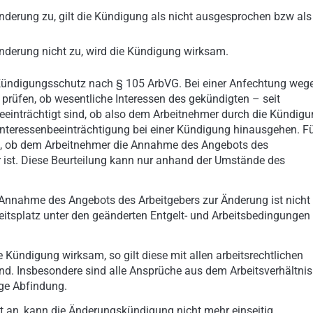
derung zu, gilt die Kündigung als nicht ausgesprochen bzw als
nderung nicht zu, wird die Kündigung wirksam.
ündigungsschutz nach § 105 ArbVG. Bei einer Anfechtung weg
 prüfen, ob wesentliche Interessen des gekündigten – seit
einträchtigt sind, ob also dem Arbeitnehmer durch die Kündig
 Interessenbeeinträchtigung bei einer Kündigung hinausgehen. F
nd, ob dem Arbeitnehmer die Annahme des Angebots des
 ist. Diese Beurteilung kann nur anhand der Umstände des
 Annahme des Angebots des Arbeitgebers zur Änderung ist nicht
beitsplatz unter den geänderten Entgelt- und Arbeitsbedingungen
ündigung wirksam, so gilt diese mit allen arbeitsrechtlichen
nd. Insbesondere sind alle Ansprüche aus dem Arbeitsverhältnis
ige Abfindung.
 an, kann die Änderungskündigung nicht mehr einseitig