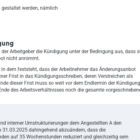
 gestaltet werden, nämlich
gung
der Arbeitgeber die Kündigung unter der Bedingung aus, dass s
ot nicht annimmt.
, in dem feststeht, dass der Arbeitnehmer das Änderungsanbot
ner Frist in das Kündigungsschreiben, deren Verstreichen als
de dieser Frist muss so weit vor dem Endtermin der Kündigun
nde des Arbeitsverhältnisses noch die gesamte vorgeschrieben
und interner Umstrukturierungen dem Angestellten A den
ab 31.03.2025 dahingehend abzuändern, dass die
nden auf 35 Wochenstunden reduziert und gleichzeitig sein