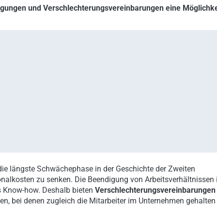
digungen und Verschlechterungsvereinbarungen eine Möglichke
 die längste Schwächephase in der Geschichte der Zweiten
alkosten zu senken. Die Beendigung von Arbeitsverhältnissen 
es Know-how. Deshalb bieten
Verschlechterungsvereinbarungen
en, bei denen zugleich die Mitarbeiter im Unternehmen gehalten