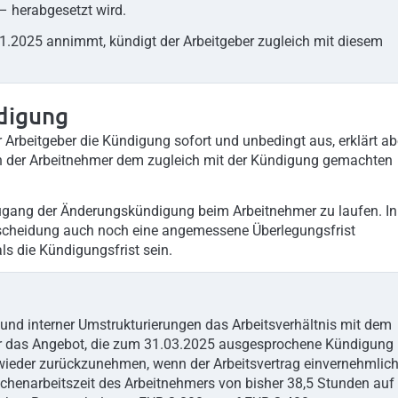
– herabgesetzt wird.
01.2025 annimmt, kündigt der Arbeitgeber zugleich mit diesem
digung
Arbeitgeber die Kündigung sofort und unbedingt aus, erklärt ab
nn der Arbeitnehmer dem zugleich mit der Kündigung gemachten
Zugang der Änderungskündigung beim Arbeitnehmer zu laufen. In
ntscheidung auch noch eine angemessene Überlegungsfrist
s die Kündigungsfrist sein.
 und interner Umstrukturierungen das Arbeitsverhältnis mit dem
ber das Angebot, die zum 31.03.2025 ausgesprochene Kündigung
ieder zurückzunehmen, wenn der Arbeitsvertrag einvernehmlic
henarbeitszeit des Arbeitnehmers von bisher 38,5 Stunden auf