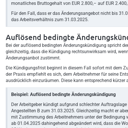
monatliches Bruttogehalt von EUR 2.800,– auf EUR 2.400,
Für den Fall, dass er das Änderungsangebot nicht bis 31.
das Arbeitsverhältnis zum 31.03.2025.
Auflösend bedingte Änderungskün
Bei der auflösend bedingten Änderungskündigung spricht der 
gleichzeitig, dass die Kündigung rechtsunwirksam wird, we
Änderungsanbot zustimmt.
Die Kündigungsfrist beginnt in diesem Fall sofort mit dem 
der Praxis empfiehlt es sich, dem Arbeitnehmer für seine E
ausdrücklich einzuräumen. Diese kann entsprechend kürzer al
Beispiel: Auflösend bedingte Änderungskündigung
Der Arbeitgeber kündigt aufgrund schlechter Auftragslage
Angestellten B zum 31.03.2025. Gleichzeitig macht er a
mit Zustimmung des Arbeitnehmers unter der Bedingung w
ab 01.04.2025 dahingehend abgeändert wird, dass die Woc