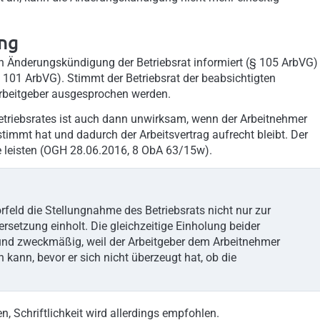
ng
n Änderungskündigung der Betriebsrat informiert (§ 105 ArbVG)
101 ArbVG). Stimmt der Betriebsrat der beabsichtigten
rbeitgeber ausgesprochen werden.
triebsrates ist auch dann unwirksam, wenn der Arbeitnehmer
timmt hat und dadurch der Arbeitsvertrag aufrecht bleibt. Der
e leisten (OGH 28.06.2016, 8 ObA 63/15w).
orfeld die Stellungnahme des Betriebsrats nicht nur zur
setzung einholt. Die gleichzeitige Einholung beider
nd zweckmäßig, weil der Arbeitgeber dem Arbeitnehmer
kann, bevor er sich nicht überzeugt hat, ob die
, Schriftlichkeit wird allerdings empfohlen.