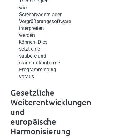
Technologien
wie
Screenreadern oder
Vergrößerungssoftware
interpretiert
werden
können. Dies
setzt eine
saubere und
standardkonforme
Programmierung
voraus.
Gesetzliche
Weiterentwicklungen
und
europäische
Harmonisierung