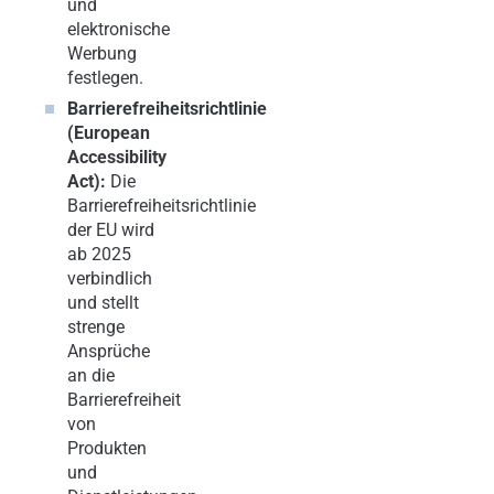
und
elektronische
Werbung
festlegen.
Barrierefreiheitsrichtlinie
(European
Accessibility
Act):
Die
Barrierefreiheitsrichtlinie
der EU wird
ab 2025
verbindlich
und stellt
strenge
Ansprüche
an die
Barrierefreiheit
von
Produkten
und