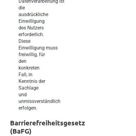
Datenverarbeitung ist
die
ausdrückliche
Einwilligung
des Nutzers
erforderlich.
Diese
Einwilligung muss
freiwillig, für
den
konkreten
Fall, in
Kenntnis der
Sachlage
und
unmissverständlich
erfolgen.
Barrierefreiheitsgesetz
(BaFG)