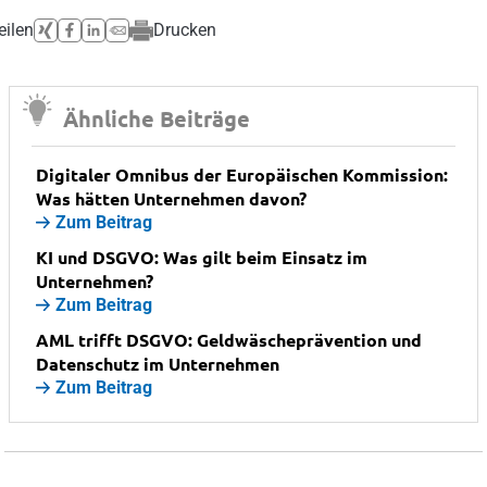
eilen
Drucken
Ähnliche Beiträge
Digitaler Omnibus der Europäischen Kommission:
Was hätten Unternehmen davon?
Zum Beitrag
KI und DSGVO: Was gilt beim Einsatz im
Unternehmen?
Zum Beitrag
AML trifft DSGVO: Geldwäscheprävention und
Datenschutz im Unternehmen
Zum Beitrag