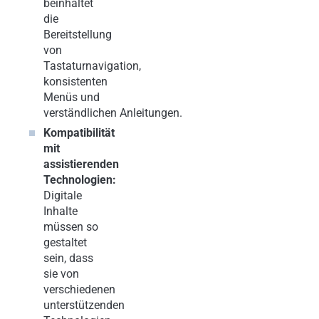
beinhaltet
die
Bereitstellung
von
Tastaturnavigation,
konsistenten
Menüs und
verständlichen Anleitungen.
Kompatibilität
mit
assistierenden
Technologien:
Digitale
Inhalte
müssen so
gestaltet
sein, dass
sie von
verschiedenen
unterstützenden