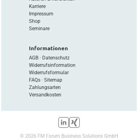
Karriere
Impressum
Shop
Seminare
Informationen
AGB
·
Datenschutz
Widerrufsinformation
Widerrufsformular
FAQs
·
Sitemap
Zahlungsarten
Versandkosten
© 2026 FM Forum Business Solutions GmbH