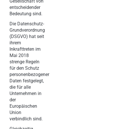
Gesellschaft von
entscheidender
Bedeutung sind.
Die Datenschutz-
Grundverordnung
(DSGVO) hat seit
ihrem
Inkrafttreten im
Mai 2018
strenge Regeln
für den Schutz
personenbezogener
Daten festgelegt,
die für alle
Unternehmen in
der
Europäischen
Union
verbindlich sind.
Gleichzeitig