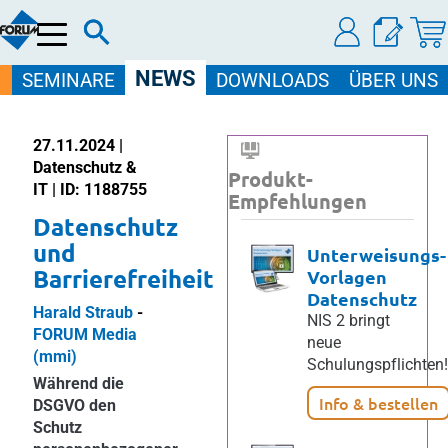
Menü
NEWS
SEMINARE
DOWNLOADS
ÜBER UNS
27.11.2024 |
Datenschutz &
Produkt-
IT | ID: 1188755
Empfehlungen
Datenschutz
und
Unterweisungs-
Barrierefreiheit
Vorlagen
Datenschutz
Harald Straub
-
NIS 2 bringt
FORUM Media
neue
(mmi)
Schulungspflichten!
Während die
Info & bestellen
DSGVO den
Schutz