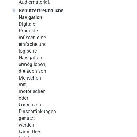
Audiomaterial.
Benutzerfreundliche
Navigation:
Digitale
Produkte
müssen eine
einfache und
logische
Navigation
ermöglichen,
die auch von
Menschen
mit
motorischen
oder
kognitiven
Einschränkungen
genutzt
werden
kann. Dies