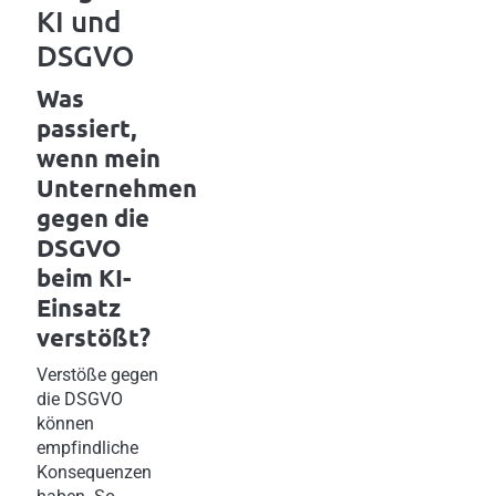
KI und
DSGVO
Was
passiert,
wenn mein
Unternehmen
gegen die
DSGVO
beim KI-
Einsatz
verstößt?
Verstöße gegen
die DSGVO
können
empfindliche
Konsequenzen