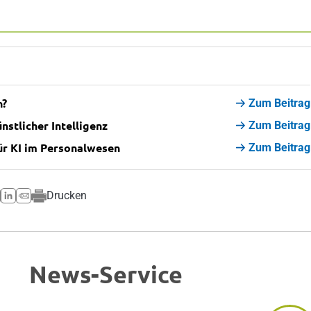
n?
Zum Beitrag
stlicher Intelligenz
Zum Beitrag
für KI im Personalwesen
Zum Beitrag
Drucken
News-Service