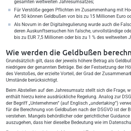
gesamten weltweiten Jahresumsatzes;
Für Verstöße gegen Pflichten im Zusammenhang mit Hoc
Art 50 können Geldbußen von bis zu 15 Millionen Euro o
Als Novum in der Digitalregulierung wurde auch die Fal
deren Auskunftsersuchen hin falsche, unvollständige ode
bis zu EUR 7,5 Millionen oder bis zu 1 % des weltweiten
Wie werden die Geldbußen berechn
Grundsätzlich gilt, dass der jeweils höhere Betrag als Geldbu
niedrigere der genannten Beträge. Bei der Festsetzung der 
des Verstoßes, der erzielte Vorteil, der Grad der Zusammena
Umstände berücksichtigt.
Beim Abstellen auf den Jahresumsatz stellt sich die Frage, 
enthält hierzu keine ausdrückliche Regelung. Analog zur 
der Begriff „Unternehmen“ (auf Englisch „
undertaking
“) verw
für die Berechnung von Geldbußen nach der DSGVO ist der B
verstehen. Mangels behördlicher oder gerichtlicher Guidance 
auszugehen, dass hier dieselbe Bedeutung wie im Datenschut