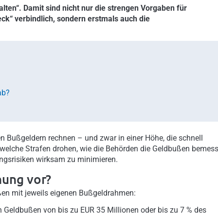
ten“. Damit sind nicht nur die strengen Vorgaben für
“ verbindlich, sondern erstmals auch die
ab?
n Bußgeldern rechnen – und zwar in einer Höhe, die schnell
 welche Strafen drohen, wie die Behörden die Geldbußen bemes
ngsrisiken wirksam zu minimieren.
nung vor?
ßen mit jeweils eigenen Bußgeldrahmen:
en Geldbußen von bis zu EUR 35 Millionen oder bis zu 7 % des