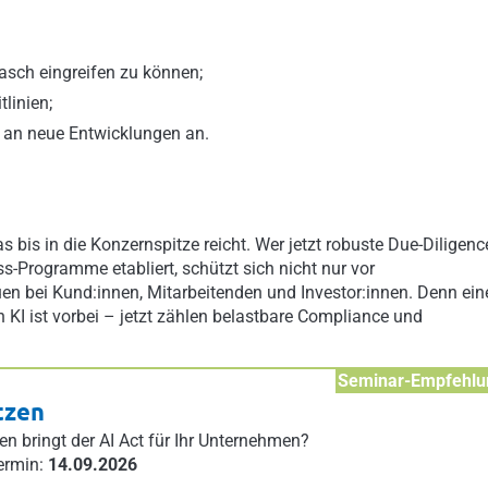
asch eingreifen zu können;
linien;
 an neue Entwicklungen an.
s bis in die Konzernspitze reicht. Wer jetzt robuste Due-Diligenc
s-Programme etabliert, schützt sich nicht nur vor
en bei Kund:innen, Mitarbeitenden und Investor:innen. Denn ein
en KI ist vorbei – jetzt zählen belastbare Compliance und
Seminar-Empfehlu
tzen
en bringt der AI Act für Ihr Unternehmen?
ermin:
14.09.2026