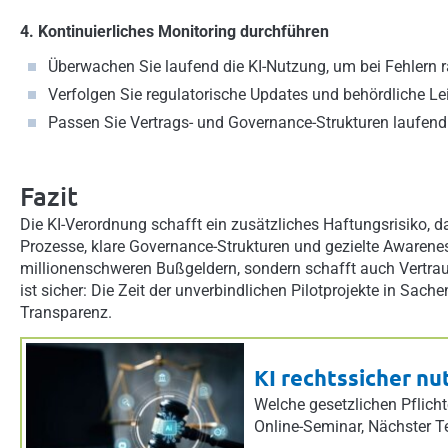
4. Kontinuierliches Monitoring durchführen
Überwachen Sie laufend die KI-Nutzung, um bei Fehlern r
Verfolgen Sie regulatorische Updates und behördliche Leit
Passen Sie Vertrags- und Governance-Strukturen laufend
Fazit
Die KI-Verordnung schafft ein zusätzliches Haftungsrisiko, da
Prozesse, klare Governance-Strukturen und gezielte Awarenes
millionenschweren Bußgeldern, sondern schafft auch Vertrau
ist sicher: Die Zeit der unverbindlichen Pilotprojekte in Sach
Transparenz.
KI rechtssicher nu
Welche gesetzlichen Pflicht
Online-Seminar
,
Nächster T