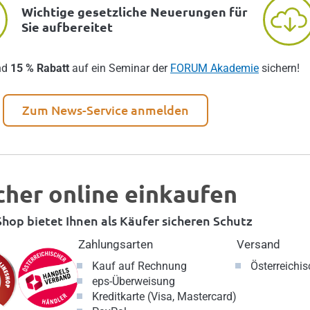
Wichtige gesetzliche Neuerungen für
Sie aufbereitet
nd
15 % Rabatt
auf ein Seminar der
FORUM Akademie
sichern!
Zum News-Service anmelden
cher online einkaufen
hop bietet Ihnen als Käufer sicheren Schutz
Zahlungsarten
Versand
Kauf auf Rechnung
Österreichi
eps-Überweisung
Kreditkarte (Visa, Mastercard)