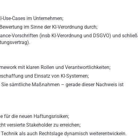
 KI-Use-Cases im Unternehmen;
-Bewertung im Sinne der KI-Verordnung durch;
liance-Vorschriften (insb KI-Verordnung und DSGVO) und schlie
tungsvertrag).
mework mit klaren Rollen und Verantwortlichkeiten;
 Beschaffung und Einsatz von KI-Systemen;
n Sie sämtliche Maßnahmen – gerade dieser Nachweis ist
e für die neuen Haftungsrisiken;
t versierte Stakeholder zu erreichen;
hl Technik als auch Rechtslage dynamisch weiterentwickeln.