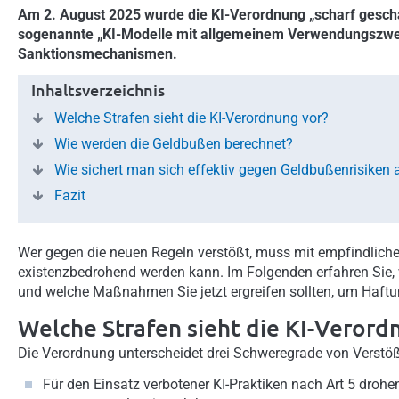
Am 2. August 2025 wurde die KI-Verordnung „scharf geschal
sogenannte „KI-Modelle mit allgemeinem Verwendungszweck
Sanktionsmechanismen.
Inhaltsverzeichnis
Welche Strafen sieht die KI-Verordnung vor?
Wie werden die Geldbußen berechnet?
Wie sichert man sich effektiv gegen Geldbußenrisiken 
Fazit
Wer gegen die neuen Regeln verstößt, muss mit empfindliche
existenzbedrohend werden kann. Im Folgenden erfahren Sie,
und welche Maßnahmen Sie jetzt ergreifen sollten, um Haftu
Welche Strafen sieht die KI-Verord
Die Verordnung unterscheidet drei Schweregrade von Verstö
Für den Einsatz verbotener KI-Praktiken nach Art 5 droh