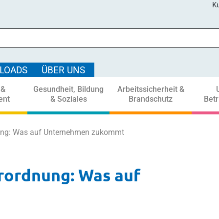
Ku
LOADS
ÜBER UNS
 &
Gesundheit, Bildung
Arbeitssicherheit &
ent
& Soziales
Brandschutz
Bet
nung: Was auf Unternehmen zukommt
rordnung: Was auf