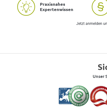
Praxisnahes
Expertenwissen
Jetzt anmelden u
Si
Unser S