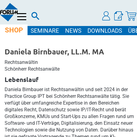
Menü
SHOP
SEMINARE
NEWS
DOWNLOADS
ÜB
Daniela Birnbauer, LL.M. MA
Rechtsanwältin
Schönherr Rechtsanwälte
Lebenslauf
Daniela Birnbauer ist Rechtsanwältin und seit 2024 in der
Practice Group IPT bei Schönherr Rechtsanwälte tätig. Sie
verfügt über umfangreiche Expertise in den Bereichen
digitales Recht, Datenschutz sowie IP/IT-Recht und berät
Großkonzerne, KMUs und Start-Ups zu allen Fragen rund um
Software- und IT-Verträge, Digitalisierung, den Einsatz neuer
Technologien sowie die Nutzung von Daten. Darüber hinaus
ist sie gefragte Vortragende zu Themen rund um KI-