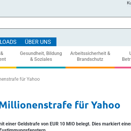
Ku
LOADS
ÜBER UNS
 &
Gesundheit, Bildung
Arbeitssicherheit &
ent
& Soziales
Brandschutz
Bet
onenstrafe für Yahoo
 Millionenstrafe für Yahoo
it einer Geldstrafe von EUR 10 MIO belegt. Dies markiert eine
-Zustimmungsfenstern.