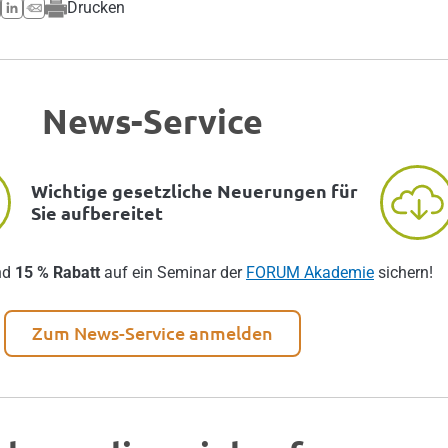
Drucken
News-Service
Wichtige gesetzliche Neuerungen für
Sie aufbereitet
nd
15 % Rabatt
auf ein Seminar der
FORUM Akademie
sichern!
Zum News-Service anmelden