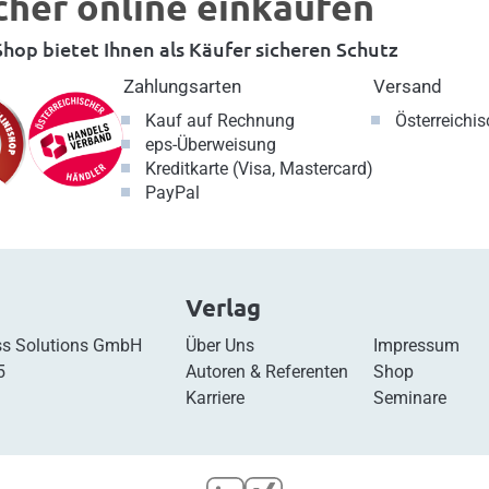
cher online einkaufen
hop bietet Ihnen als Käufer sicheren Schutz
Zahlungsarten
Versand
Kauf auf Rechnung
Österreichi
eps-Überweisung
Kreditkarte (Visa, Mastercard)
PayPal
Verlag
s Solutions GmbH
Über Uns
Impressum
5
Autoren & Referenten
Shop
Karriere
Seminare