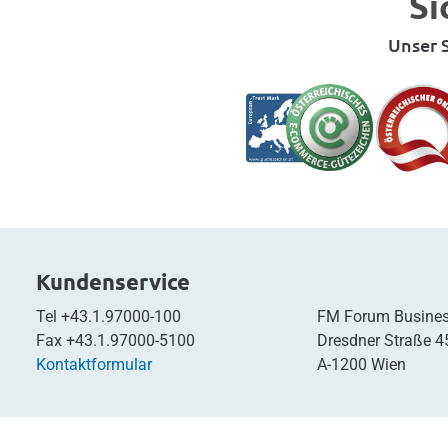
Si
Unser S
Kundenservice
Tel
+43.1.97000-100
FM Forum Busines
Fax
+43.1.97000-5100
Dresdner Straße 4
Kontaktformular
A-1200 Wien