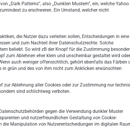
von „Dark Patterns“, also „Dunklen Mustern“, ein, welche Yahoo
 zumindest zu erschweren. Ein Umstand, welcher nicht
ktiken, die Nutzer dazu verleiten sollen, Entscheidungen in eine
essen und zum Nachteil ihrer Datenschutzrechte. Solche
ern beliebt. So wird zB der Knopf für die Zustimmung besonder
opf zum Ablehnen eher klein und unscheinbar gestaltet wird ode
enn auch weniger offensichtlich, gehört ebenfalls das Färben 
 in grün und des von ihm nicht zum Anklicken erwünschten
opf zur Ablehnung aller Cookies oder zur Zustimmung nur techni
 sondern sind schlichtweg verboten.
er Datenschutzbehörden gegen die Verwendung dunkler Muster
ansparenten und nutzerfreundlichen Gestaltung von Cookie-
n die Manipulation von Nutzerentscheidungen im digitalen Rau