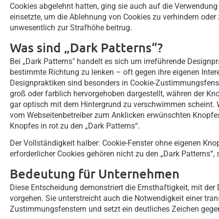
Cookies abgelehnt hatten, ging sie auch auf die Verwendung 
einsetzte, um die Ablehnung von Cookies zu verhindern oder
unwesentlich zur Strafhöhe beitrug.
Was sind „Dark Patterns“?
Bei „Dark Patterns" handelt es sich um irreführende Designpra
bestimmte Richtung zu lenken – oft gegen ihre eigenen Inter
Designpraktiken sind besonders in Cookie-Zustimmungsfenst
groß oder farblich hervorgehoben dargestellt, währen der Kn
gar optisch mit dem Hintergrund zu verschwimmen scheint. W
vom Webseitenbetreiber zum Anklicken erwünschten Knopfes
Knopfes in rot zu den „Dark Patterns“.
Der Vollständigkeit halber: Cookie-Fenster ohne eigenen Kn
erforderlicher Cookies gehören nicht zu den „Dark Patterns“,
Bedeutung für Unternehmen
Diese Entscheidung demonstriert die Ernsthaftigkeit, mit d
vorgehen. Sie unterstreicht auch die Notwendigkeit einer tr
Zustimmungsfenstern und setzt ein deutliches Zeichen gege