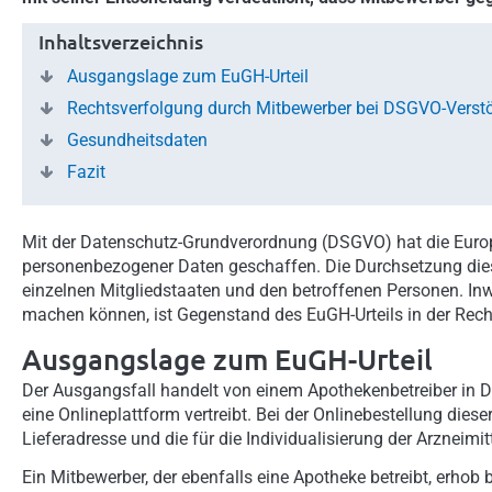
Inhaltsverzeichnis
Ausgangslage zum EuGH-Urteil
Rechtsverfolgung durch Mitbewerber bei DSGVO-Verst
Gesundheitsdaten
Fazit
Mit der Datenschutz-Grundverordnung (DSGVO) hat die Europ
personenbezogener Daten geschaffen. Die Durchsetzung die
einzelnen Mitgliedstaaten und den betroffenen Personen. I
machen können, ist Gegenstand des EuGH-Urteils in der Rec
Ausgangslage zum EuGH-Urteil
Der Ausgangsfall handelt von einem Apothekenbetreiber in De
eine Onlineplattform vertreibt. Bei der Onlinebestellung di
Lieferadresse und die für die Individualisierung der Arzneim
Ein Mitbewerber, der ebenfalls eine Apotheke betreibt, erho