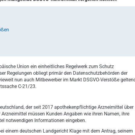
ößen
äische Union ein einheitliches Regelwerk zum Schutz
ser Regelungen obliegt primär den Datenschutzbehörden der
nwieweit nun auch Mitbewerber im Markt DSGVO-Verstöße gelten
htssache C-21/23.
utschland, der seit 2017 apothekenpflichtige Arzneimittel über
eser Arzneimittel müssen Kunden Angaben wie ihren Namen, ihre
ittel notwendigen Informationen eingeben.
b bei einem deutschen Landgericht Klage mit dem Antrag, seinem