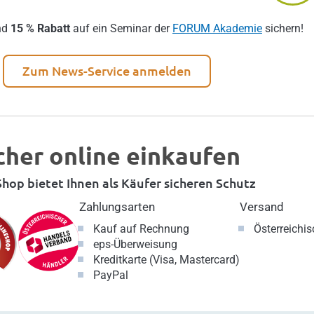
nd
15 % Rabatt
auf ein Seminar der
FORUM Akademie
sichern!
Zum News-Service anmelden
cher online einkaufen
hop bietet Ihnen als Käufer sicheren Schutz
Zahlungsarten
Versand
Kauf auf Rechnung
Österreichi
eps-Überweisung
Kreditkarte (Visa, Mastercard)
PayPal