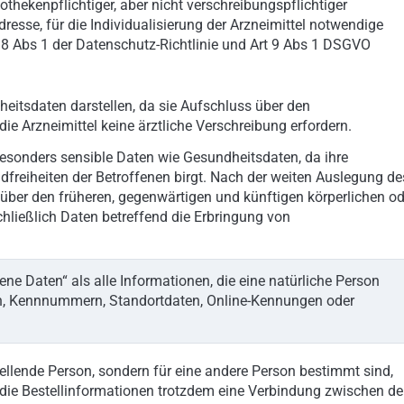
ekenpflichtiger, aber nicht verschreibungspflichtiger
resse, für die Individualisierung der Arzneimittel notwendige
 8 Abs 1 der Datenschutz-Richtlinie und Art 9 Abs 1 DSGVO
eitsdaten darstellen, da sie Aufschluss über den
 Arzneimittel keine ärztliche Verschreibung erfordern.
besonders sensible Daten wie Gesundheitsdaten, da ihre
dfreiheiten der Betroffenen birgt. Nach der weiten Auslegung de
er den früheren, gegenwärtigen und künftigen körperlichen od
chließlich Daten betreffend die Erbringung von
e Daten“ als alle Informationen, die eine natürliche Person
men, Kennnummern, Standortdaten, Online-Kennungen oder
tellende Person, sondern für eine andere Person bestimmt sind,
a die Bestellinformationen trotzdem eine Verbindung zwischen de