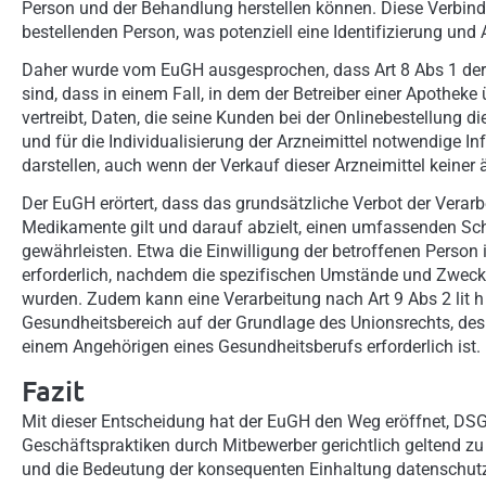
Person und der Behandlung herstellen können. Diese Verbin
bestellenden Person, was potenziell eine Identifizierung un
Daher wurde vom EuGH ausgesprochen, dass Art 8 Abs 1 der
sind, dass in einem Fall, in dem der Betreiber einer Apotheke
vertreibt, Daten, die seine Kunden bei der Onlinebestellung 
und für die Individualisierung der Arzneimittel notwendige
darstellen, auch wenn der Verkauf dieser Arzneimittel keiner 
Der EuGH erörtert, dass das grundsätzliche Verbot der Vera
Medikamente gilt und darauf abzielt, einen umfassenden Sch
gewährleisten. Etwa die Einwilligung der betroffenen Person 
erforderlich, nachdem die spezifischen Umstände und Zwecke k
wurden. Zudem kann eine Verarbeitung nach Art 9 Abs 2 lit 
Gesundheitsbereich auf der Grundlage des Unionsrechts, des 
einem Angehörigen eines Gesundheitsberufs erforderlich ist.
Fazit
Mit dieser Entscheidung hat der EuGH den Weg eröffnet, DS
Geschäftspraktiken durch Mitbewerber gerichtlich geltend 
und die Bedeutung der konsequenten Einhaltung datenschutzr