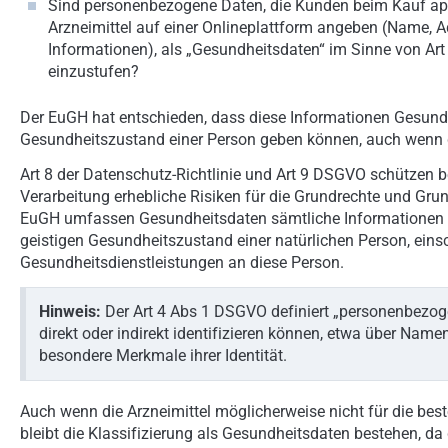
Sind personenbezogene Daten, die Kunden beim Kauf apoth
Arzneimittel auf einer Onlineplattform angeben (Name, Ad
Informationen), als „Gesundheitsdaten“ im Sinne von Art
einzustufen?
Der EuGH hat entschieden, dass diese Informationen Gesundh
Gesundheitszustand einer Person geben können, auch wenn die
Art 8 der Datenschutz-Richtlinie und Art 9 DSGVO schützen 
Verarbeitung erhebliche Risiken für die Grundrechte und Grun
EuGH umfassen Gesundheitsdaten sämtliche Informationen üb
geistigen Gesundheitszustand einer natürlichen Person, eins
Gesundheitsdienstleistungen an diese Person.
Hinweis:
Der Art 4 Abs 1 DSGVO definiert „personenbezogen
direkt oder indirekt identifizieren können, etwa über Na
besondere Merkmale ihrer Identität.
Auch wenn die Arzneimittel möglicherweise nicht für die bes
bleibt die Klassifizierung als Gesundheitsdaten bestehen, d