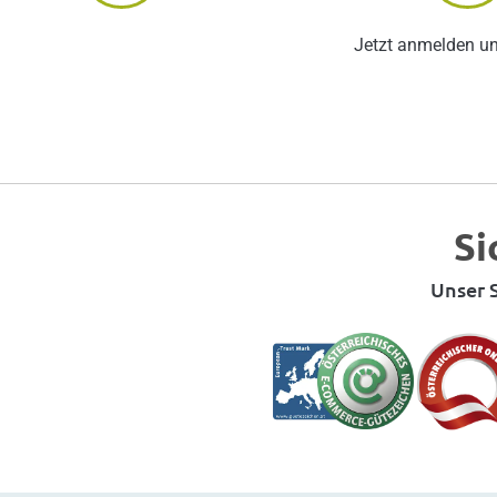
Jetzt anmelden u
Si
Unser S