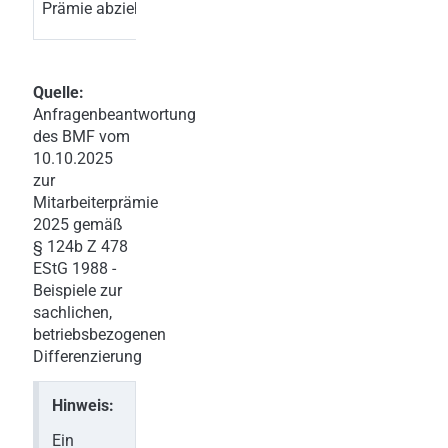
Prämie abziehen?
Quelle:
Anfragenbeantwortung
des BMF vom
10.10.2025
zur
Mitarbeiterprämie
2025 gemäß
§ 124b Z 478
EStG 1988 -
Beispiele zur
sachlichen,
betriebsbezogenen
Differenzierung
Hinweis:
Ein