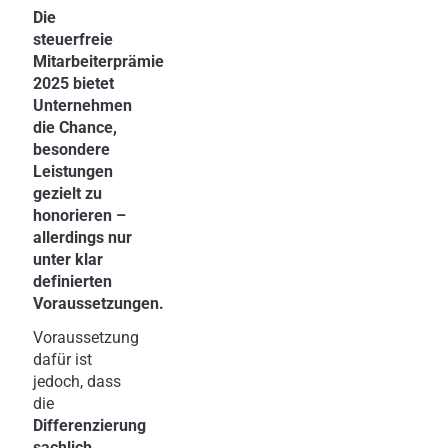
Die
steuerfreie
Mitarbeiterprämie
2025 bietet
Unternehmen
die Chance,
besondere
Leistungen
gezielt zu
honorieren –
allerdings nur
unter klar
definierten
Voraussetzungen.
Voraussetzung
dafür ist
jedoch, dass
die
Differenzierung
sachlich