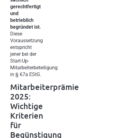
gerechtfertigt
und
betrieblich
begründet ist.
Diese
Voraussetzung
entspricht
jener bei der
Start-Up-
Mitarbeiterbeteiligung
in § 67a EStG.
Mitarbeiterprämie
2025:
Wichtige
Kriterien
für
Begünstigung