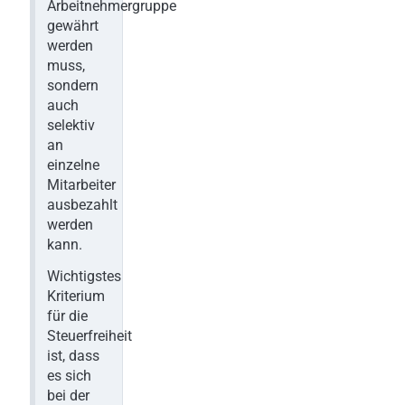
Arbeitnehmergruppe
gewährt
werden
muss,
sondern
auch
selektiv
an
einzelne
Mitarbeiter
ausbezahlt
werden
kann.
Wichtigstes
Kriterium
für die
Steuerfreiheit
ist, dass
es sich
bei der