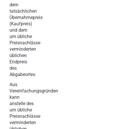
dem
tatsächlichen
Übernahmepreis
(Kaufpreis)
und dem
um übliche
Preisnachlässe
verminderten
üblichen
Endpreis
des
Abgabeortes.
Aus
Vereinfachungsgründen
kann
anstelle des
um übliche
Preisnachlässe
verminderten
üblichen