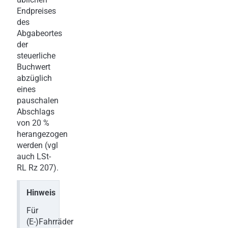
Endpreises
des
Abgabeortes
der
steuerliche
Buchwert
abzüglich
eines
pauschalen
Abschlags
von 20 %
herangezogen
werden (vgl
auch LSt-
RL Rz 207).
Hinweis
Für
(E-)Fahrräder