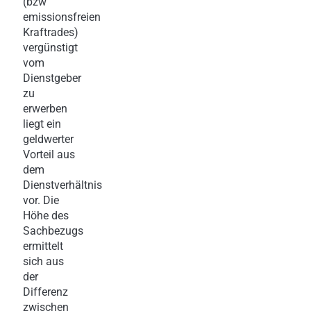
(bzw
emissionsfreien
Kraftrades)
vergünstigt
vom
Dienstgeber
zu
erwerben
liegt ein
geldwerter
Vorteil aus
dem
Dienstverhältnis
vor. Die
Höhe des
Sachbezugs
ermittelt
sich aus
der
Differenz
zwischen