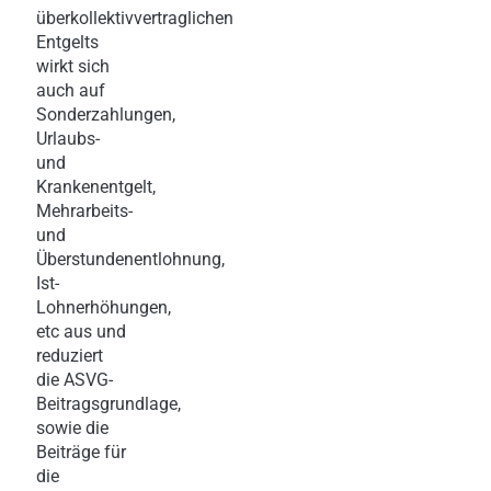
überkollektivvertraglichen
Entgelts
wirkt sich
auch auf
Sonderzahlungen,
Urlaubs-
und
Krankenentgelt,
Mehrarbeits-
und
Überstundenentlohnung,
Ist-
Lohnerhöhungen,
etc aus und
reduziert
die ASVG-
Beitragsgrundlage,
sowie die
Beiträge für
die