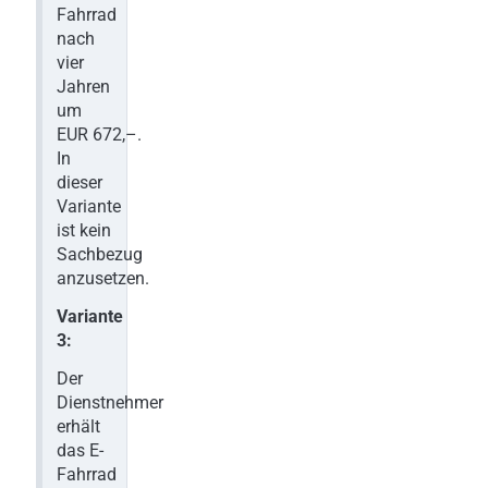
Fahrrad
nach
vier
Jahren
um
EUR 672,–.
In
dieser
Variante
ist kein
Sachbezug
anzusetzen.
Variante
3:
Der
Dienstnehmer
erhält
das E-
Fahrrad