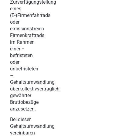
Zurverfügungstellung
eines
(E-)Firmenfahrrads
oder
emissionsfreien
Firmenkraftrads
im Rahmen
einer –
befristeten
oder
unbefristeten
–
Gehaltsumwandlung
überkollektivvertraglich
gewährter
Bruttobezüge
anzusetzen.
Bei dieser
Gehaltsumwandlung
vereinbaren