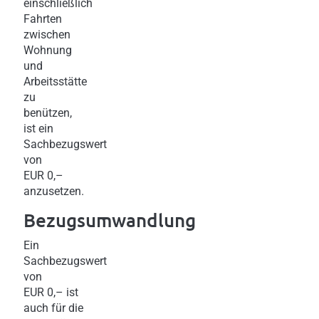
einschließlich
Fahrten
zwischen
Wohnung
und
Arbeitsstätte
zu
benützen,
ist ein
Sachbezugswert
von
EUR 0,–
anzusetzen.
Bezugsumwandlung
Ein
Sachbezugswert
von
EUR 0,– ist
auch für die