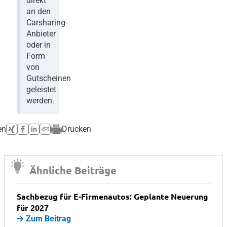
direkt
an den
Carsharing-
Anbieter
oder in
Form
von
Gutscheinen
geleistet
werden.
en
Drucken
Ähnliche Beiträge
Sachbezug für E-Firmenautos: Geplante Neuerung
für 2027
Zum Beitrag