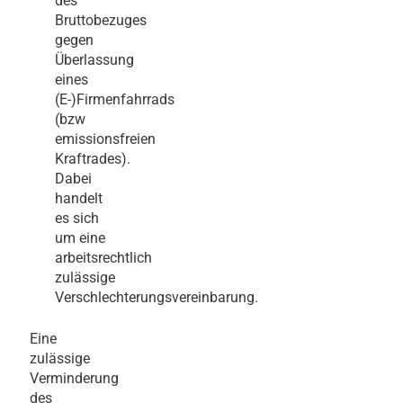
des
Bruttobezuges
gegen
Überlassung
eines
(E-)Firmenfahrrads
(bzw
emissionsfreien
Kraftrades).
Dabei
handelt
es sich
um eine
arbeitsrechtlich
zulässige
Verschlechterungsvereinbarung.
Eine
zulässige
Verminderung
des