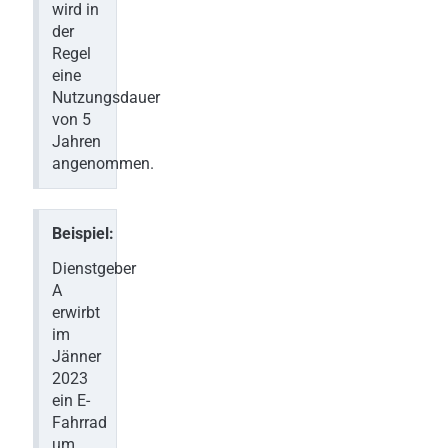
wird in
der
Regel
eine
Nutzungsdauer
von 5
Jahren
angenommen.
Beispiel:
Dienstgeber
A
erwirbt
im
Jänner
2023
ein E-
Fahrrad
um