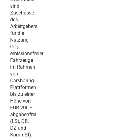
sind
Zuschüsse
des
Arbeitgebers
für die
Nutzung
CO
-
2
emissionsfreier
Fahrzeuge
im Rahmen
von
Carsharing-
Plattformen
bis zu einer
Höhe von
EUR 200,–
abgabenfrei
(LSt, DB,
DZ und
KommSt).