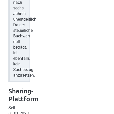
nach
sechs
Jahren
unentgeltlich.
Da der
steuerliche
Buchwert
null
beträgt,
ist
ebenfalls
kein
Sachbezug
anzusetzen.
Sharing-
Plattform
Seit
01.01.2023