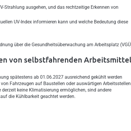
 UV-Strahlung ausgehen, und das rechtzeitige Erkennen von
tuellen UV-Index informieren kann und welche Bedeutung diese
rordnung über die Gesundheitsüberwachung am Arbeitsplatz (VGÜ
n von selbstfahrenden Arbeitsmitte
ung spätestens ab 01.06.2027 ausreichend gekühlt werden
 von Fahrzeugen auf Baustellen oder auswärtigen Arbeitsstellen
e derzeit keine Klimatisierung ermöglichen, sind andere
f die Kühlbarkeit geachtet werden.