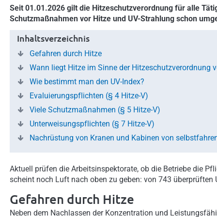
Seit 01.01.2026 gilt die Hitzeschutzverordnung für alle Tät
Schutzmaßnahmen vor Hitze und UV-Strahlung schon umgese
Inhaltsverzeichnis
Gefahren durch Hitze
Wann liegt Hitze im Sinne der Hitzeschutzverordnung v
Wie bestimmt man den UV-Index?
Evaluierungspflichten (§ 4 Hitze-V)
Viele Schutzmaßnahmen (§ 5 Hitze-V)
Unterweisungspflichten (§ 7 Hitze-V)
Nachrüstung von Kranen und Kabinen von selbstfahrend
Aktuell prüfen die Arbeitsinspektorate, ob die Betriebe die 
scheint noch Luft nach oben zu geben: von 743 überprüfte
Gefahren durch Hitze
Neben dem Nachlassen der Konzentration und Leistungsfähig