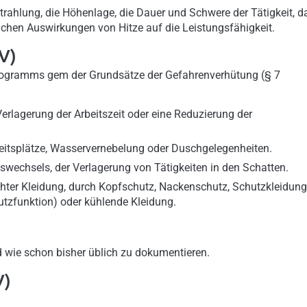
rahlung, die Höhenlage, die Dauer und Schwere der Tätigkeit, d
ichen Auswirkungen von Hitze auf die Leistungsfähigkeit.
V)
rogramms gem der Grundsätze der Gefahrenverhütung (§ 7
lagerung der Arbeitszeit oder eine Reduzierung der
itsplätze, Wasservernebelung oder Duschgelegenheiten.
wechsels, der Verlagerung von Tätigkeiten in den Schatten.
er Kleidung, durch Kopfschutz, Nackenschutz, Schutzkleidung
tzfunktion) oder kühlende Kleidung.
 wie schon bisher üblich zu dokumentieren.
V)