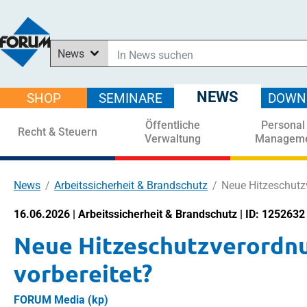
News
In News suchen
In Downloads suchen
NEWS
SHOP
SEMINARE
DOWN
Im Shop suchen
Öffentliche
Personal
In Seminaren suchen
Recht & Steuern
Verwaltung
Managem
News
Arbeitssicherheit & Brandschutz
Neue Hitzeschutzv
16.06.2026 | Arbeitssicherheit & Brandschutz | ID: 1252632
Neue Hitzeschutzverordnun
vorbereitet?
FORUM Media (kp)