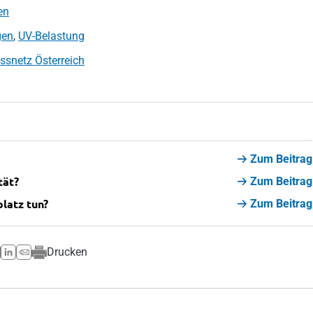
en
gen
,
UV-Belastung
snetz Österreich
Zum Beitrag
tät?
Zum Beitrag
latz tun?
Zum Beitrag
Drucken