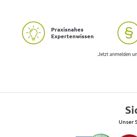
Praxisnahes
Expertenwissen
Jetzt anmelden u
Si
Unser S