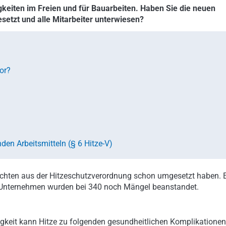
igkeiten im Freien und für Bauarbeiten. Haben Sie die neuen
tzt und alle Mitarbeiter unterwiesen?
or?
en Arbeitsmitteln (§ 6 Hitze-V)
Pflichten aus der Hitzeschutzverordnung schon umgesetzt haben. 
n Unternehmen wurden bei 340 noch Mängel beanstandet.
keit kann Hitze zu folgenden gesundheitlichen Komplikationen