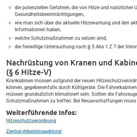
die potenziellen Gefahren, die von Hitze und natürlicher
Gesundheitsbeeinträchtigungen,
wie man sich über die aktuelle Hitzewarnung und den ak
Informationen haben,
welche Schutzmaßnahmen zu setzen sind,
die freiwillige Untersuchung nach § 5 Abs 1 Z 7 der Ve
Nachrüstung von Kranen und Kabine
(§ 6 Hitze-V)
Krankabinen müssen aufgrund der neuen Hitzeschutzverordn
können, gegebenenfalls durch Kühlgeräte. Die Fahrerkabinen
müssen grundsätzlich klimatisiert sein. Sollten die Fahrzeug
Schutzmaßnahmen zu treffen. Bei Neuanschaffungen muss au
Weiterführende Infos:
Hitzeschutzverordnung
Zentral-Arbeitsinspektorat