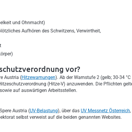
belkeit und Ohnmacht)
ötzliches Aufhören des Schwitzens, Verwirrtheit,
t
örper)
eschutzverordnung vor?
 Austria (
Hitzewarnungen
). Ab der Warnstufe 2 (gelb; 30-34 °C
tzeschutzverordnung (Hitze-V) anzuwenden. Die Pflichten gelt
n sowie auf auswärtigen Arbeitsstellen.
pere Austria (
UV-Belastung
), über das
UV Messnetz Österreich
,
ktorat selbst verweist auf die beiden genannten Websites.