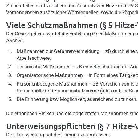
Zu beurteilen sind vor allem das Ausmaß von Hitze und UV-St
Vorhandensein zusätzlicher Wärmequellen, sowie die körperl
Viele Schutzmaßnahmen (§ 5 Hitze-
Der Gesetzgeber erwartet die Erstellung eines Maßnahmenp
ASchG).
Maßnahmen zur Gefahrenvermeidung – zB durch eine Ver
Arbeitsschwere.
Technische Maßnahmen – zB eine Beschattung der Arbe
Organisatorische Maßnahmen – in Form eines Tätigkeits
Personenbezogene Maßnahmen – zB Vorsehen von leicht
Sonnenbrille und Sonnenschutzcreme (alles mit UV-Schu
Die Erinnerung bzw Möglichkeit, ausreichend zu trinken.
Die erhobenen Risiken und die abgeleiteten Maßnahmen sind
Unterweisungspflichten (§ 7 Hitze-
Die Unterweisung hat die Themen zu umfassen: