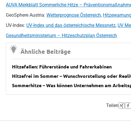
AUVA Merkblatt Sommerliche Hitze – Präventionsmaßnahm
GeoSphere Austria:
Wetterprognose Österreich
,
Hitzewarnun
UV-Index:
UV-Index und das österreichische Messnetz
,
UV Mes
Gesundheitsministerium – Hitzeschutzplan Österreich
Ähnliche Beiträge
Hitzefallen: Führerstände und Fahrerkabinen
Hitzefrei im Sommer – Wunschvorstellung oder Reali
Sommerhitze – Was können Unternehmen am Arbeitsp
Teilen