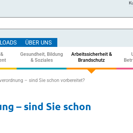
Ku
LOADS
ÜBER UNS
 &
Gesundheit, Bildung
Arbeitssicherheit &
ent
& Soziales
Brandschutz
Bet
erordnung – sind Sie schon vorbereitet?
g – sind Sie schon