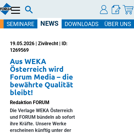
Menü
NEWS
SEMINARE
DOWNLOADS
ÜBER UNS
19.05.2026 | Zivilrecht | ID:
1269569
Aus WEKA
Österreich wird
Forum Media – die
bewährte Qualität
bleibt!
Redaktion FORUM
Die Verlage WEKA Österreich
und FORUM bündeln ab sofort
ihre Kräfte. Unsere Werke
erscheinen künftig unter der