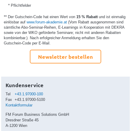
* Pflichtfelder
** Der Gutschein-Code hat einen Wert von
15 % Rabatt
und ist einmalig
einlösbar auf
www.forum-akademie.at
(Vom Rabatt ausgenommen sind
sämtliche Abo-Seminar-Reihen, E-Learnings in Kooperation mit DEKRA
sowie von der WKO geförderte Seminare; nicht mit anderen Rabatten
kombinierbar.). Nach erfolgreicher Anmeldung erhalten Sie den
Gutschein-Code per E-Mail.
Newsletter bestellen
Kundenservice
Tel
+43.1.97000-100
Fax
+43.1.97000-5100
Kontaktformular
FM Forum Business Solutions GmbH
Dresdner Straße 45
A-1200 Wien