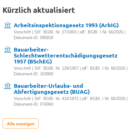
Kürzlich aktualisiert
Arbeitsinspektionsgesetz 1993 (ArbIG)
Vorschrift | StF: BGBl. Nr. 27/1993 | idF: BGBl. I Nr. 66/2026 |
Dokument-ID: 095818
Bauarbeiter-
Schlechtwetterentschädigungsgesetz
1957 (BSchEG)
Vorschrift | StF: BGBl. Nr. 129/1957 | idF: BGBl. I Nr. 66/2026 |
Dokument-ID: 163900
Bauarbeiter-Urlaubs- und
Abfertigungsgesetz (BUAG)
Vorschrift | StF: BGBl. Nr. 414/1972 | idF: BGBl. I Nr. 66/2026 |
Dokument-ID: 074060
Alle anzeigen