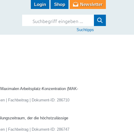
Login
Shop
Newsletter
Suchtipps
r Maximalen Arbeitsplatz-Konzentration (MAK-
sen | Fachbeitrag | Dokument-ID: 286710
ilungszeitraum, der die höchstzulässige
sen | Fachbeitrag | Dokument-ID: 286747