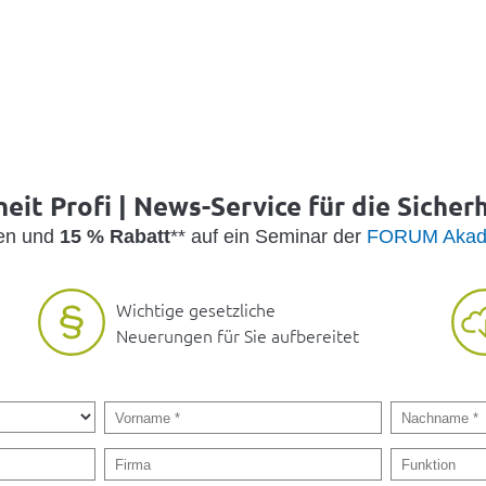
eit Profi | News-Service für die Sicher
den und
15 % Rabatt
** auf ein Seminar der
FORUM Akad
Wichtige gesetzliche
Neuerungen für Sie aufbereitet