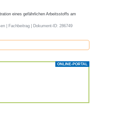
ration eines gefährlichen Arbeitsstoffs am
sen | Fachbeitrag | Dokument-ID: 286749
ONLINE-PORTAL