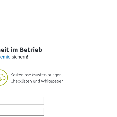
heit im Betrieb
emie
sichern!
Kostenlose Mustervorlagen,
Checklisten und Whitepaper