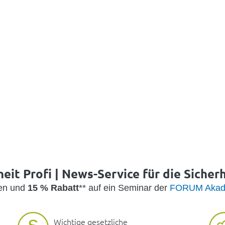
eit Profi | News-Service für die Sicher
den und
15 % Rabatt
** auf ein Seminar der
FORUM Akad
Wichtige gesetzliche