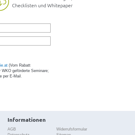
Checklisten und Whitepaper
e.at
(Vom Rabatt
r WKO geförderte Seminare;
e per E-Mail.
Informationen
AGB
Widerrufsformular
Datenschutz
Sitemap