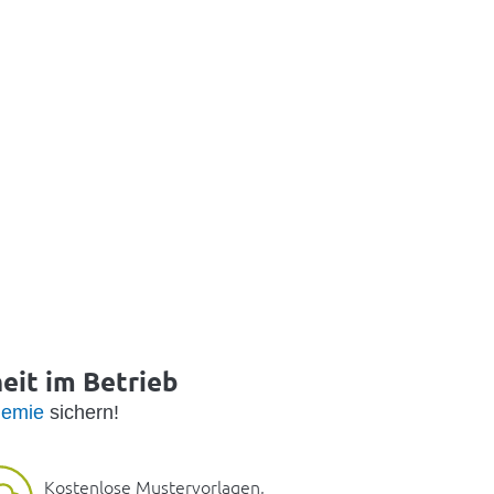
heit im Betrieb
emie
sichern!
Kostenlose Mustervorlagen,