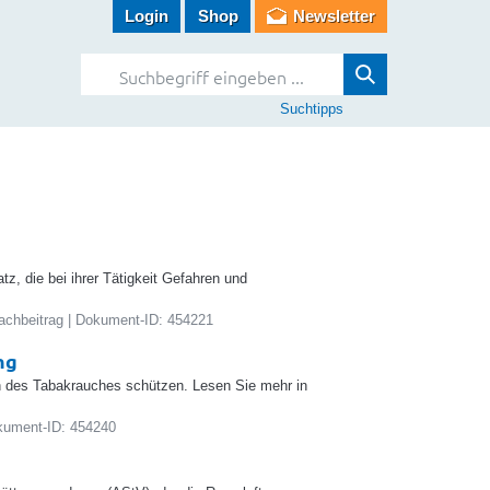
Login
Shop
Newsletter
Suchtipps
z, die bei ihrer Tätigkeit Gefahren und
Fachbeitrag | Dokument-ID: 454221
ng
n des Tabakrauches schützen. Lesen Sie mehr in
okument-ID: 454240