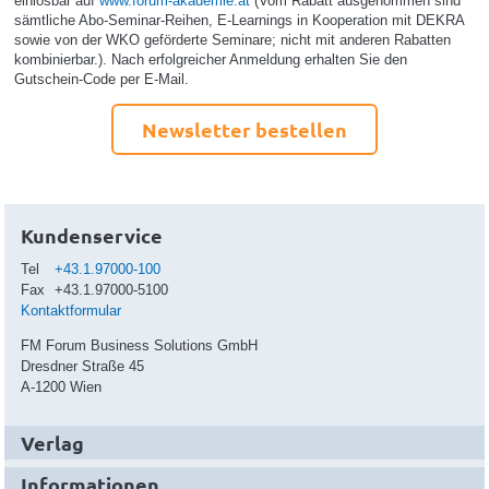
einlösbar auf
www.forum-akademie.at
(Vom Rabatt ausgenommen sind
sämtliche Abo-Seminar-Reihen, E-Learnings in Kooperation mit DEKRA
sowie von der WKO geförderte Seminare; nicht mit anderen Rabatten
kombinierbar.). Nach erfolgreicher Anmeldung erhalten Sie den
Gutschein-Code per E-Mail.
Newsletter bestellen
Kundenservice
Tel
+43.1.97000-100
Fax
+43.1.97000-5100
Kontaktformular
FM Forum Business Solutions GmbH
Dresdner Straße 45
A-1200 Wien
Verlag
Informationen