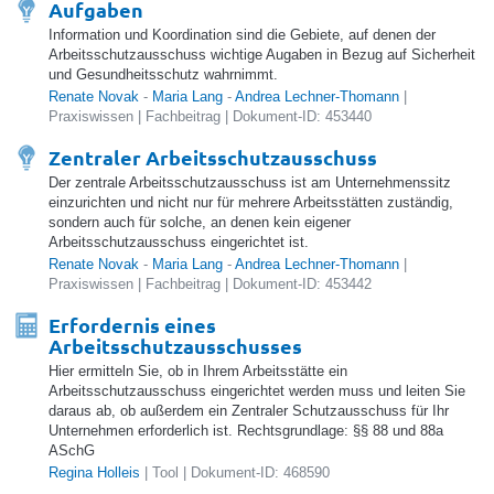
Aufgaben
Information und Koordination sind die Gebiete, auf denen der
Arbeitsschutzausschuss wichtige Augaben in Bezug auf Sicherheit
und Gesundheitsschutz wahrnimmt.
Renate Novak
-
Maria Lang
-
Andrea Lechner-Thomann
|
Praxiswissen | Fachbeitrag | Dokument-ID: 453440
Zentraler Arbeitsschutzausschuss
Der zentrale Arbeitsschutzausschuss ist am Unternehmenssitz
einzurichten und nicht nur für mehrere Arbeitsstätten zuständig,
sondern auch für solche, an denen kein eigener
Arbeitsschutzausschuss eingerichtet ist.
Renate Novak
-
Maria Lang
-
Andrea Lechner-Thomann
|
Praxiswissen | Fachbeitrag | Dokument-ID: 453442
Erfordernis eines
Arbeitsschutzausschusses
Hier ermitteln Sie, ob in Ihrem Arbeitsstätte ein
Arbeitsschutzausschuss eingerichtet werden muss und leiten Sie
daraus ab, ob außerdem ein Zentraler Schutzausschuss für Ihr
Unternehmen erforderlich ist. Rechtsgrundlage: §§ 88 und 88a
ASchG
Regina Holleis
| Tool | Dokument-ID: 468590