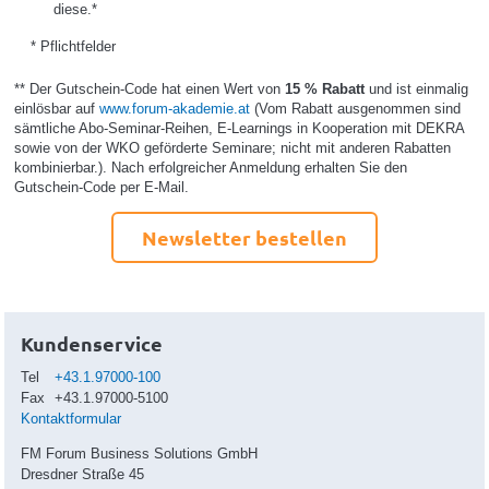
diese.*
* Pflichtfelder
** Der Gutschein-Code hat einen Wert von
15 % Rabatt
und ist einmalig
einlösbar auf
www.forum-akademie.at
(Vom Rabatt ausgenommen sind
sämtliche Abo-Seminar-Reihen, E-Learnings in Kooperation mit DEKRA
sowie von der WKO geförderte Seminare; nicht mit anderen Rabatten
kombinierbar.). Nach erfolgreicher Anmeldung erhalten Sie den
Gutschein-Code per E-Mail.
Newsletter bestellen
Kundenservice
Tel
+43.1.97000-100
Fax
+43.1.97000-5100
Kontaktformular
FM Forum Business Solutions GmbH
Dresdner Straße 45