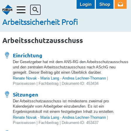
Login
Shop
Menü
Arbeitssicherheit Profi
Arbeitsschutzausschuss
Einrichtung
Der Gesetzgeber hat mit dem ANS-RG den Arbeitsschutzausschuss
und den zentralen Arbeitsschutzausschuss nach ASchG neu
geregelt. Dieser Beitrag gibt einen Überblick darüber.
Renate Novak
-
Maria Lang
-
Andrea Lechner-Thomann
|
Praxiswissen | Fachbeitrag | Dokument-ID: 453434
Sitzungen
Der Arbeitsschutzausschuss ist mindestens zweimal pro
Kalenderjahr vom Arbeitgeber einzuberufen. Es ist ein
Ergebnisprotokoll mit einem festgelegten Inhalt zu erstellen.
Renate Novak
-
Maria Lang
-
Andrea Lechner-Thomann
|
Praxiswissen | Fachbeitrag | Dokument-ID: 453437