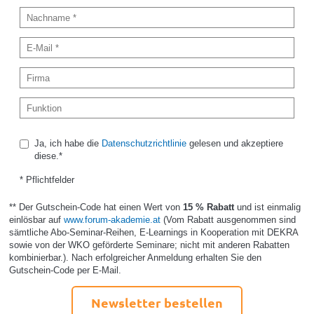
Ja, ich habe die
Datenschutzrichtlinie
gelesen und akzeptiere
diese.*
* Pflichtfelder
** Der Gutschein-Code hat einen Wert von
15 % Rabatt
und ist einmalig
einlösbar auf
www.forum-akademie.at
(Vom Rabatt ausgenommen sind
sämtliche Abo-Seminar-Reihen, E-Learnings in Kooperation mit DEKRA
sowie von der WKO geförderte Seminare; nicht mit anderen Rabatten
kombinierbar.). Nach erfolgreicher Anmeldung erhalten Sie den
Gutschein-Code per E-Mail.
Newsletter bestellen