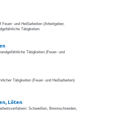
f Feuer- und Heißarbeiten (Arbeitgeber,
gefährliche Tätigkeiten.
ten
randgefährliche Tätigkeiten (Feuer- und
icher Tätigkeiten (Feuer- und Heißarbeiten)
en, Löten
rbeitsverfahren: Schweißen, Brennschneiden,