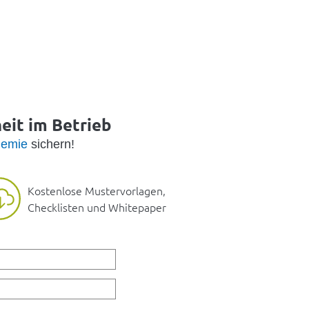
heit im Betrieb
emie
sichern!
Kostenlose Mustervorlagen,
Checklisten und Whitepaper