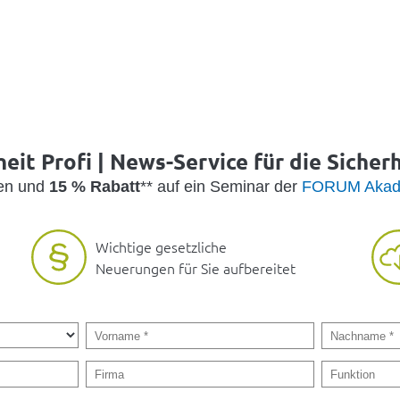
eit Profi | News-Service für die Sicher
den und
15 % Rabatt
** auf ein Seminar der
FORUM Akad
Wichtige gesetzliche
Neuerungen für Sie aufbereitet