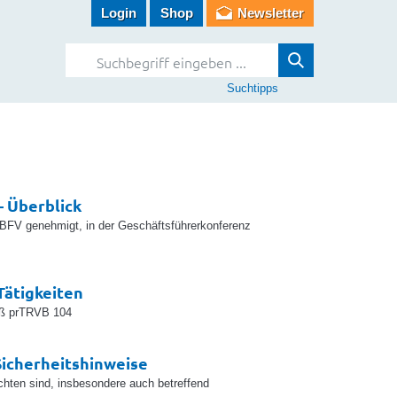
Login
Shop
Newsletter
Suchtipps
– Überblick
BFV genehmigt, in der Geschäftsführerkonferenz
Tätigkeiten
mäß prTRVB 104
Sicherheitshinweise
hten sind, insbesondere auch betreffend