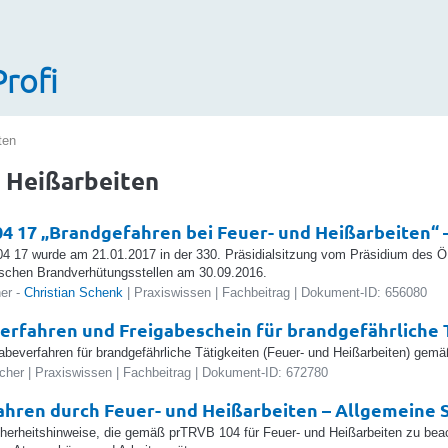
Profi
ten
 Heißarbeiten
4 17 „Brandgefahren bei Feuer- und Heißarbeiten“ 
4 17 wurde am 21.01.2017 in der 330. Präsidialsitzung vom Präsidium des Ö
ischen Brandverhütungsstellen am 30.09.2016.
er -
Christian Schenk
| Praxiswissen | Fachbeitrag | Dokument-ID: 656080
erfahren und Freigabeschein für brandgefährliche 
abeverfahren für brandgefährliche Tätigkeiten (Feuer- und Heißarbeiten) ge
her | Praxiswissen | Fachbeitrag | Dokument-ID: 672780
hren durch Feuer- und Heißarbeiten – Allgemeine 
herheitshinweise, die gemäß prTRVB 104 für Feuer- und Heißarbeiten zu beac