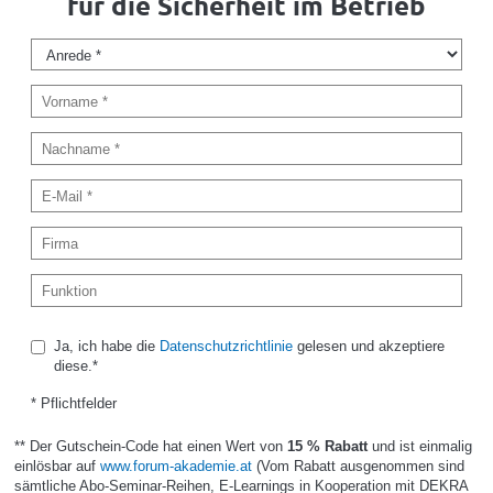
für die Sicherheit im Betrieb
Ja, ich habe die
Datenschutzrichtlinie
gelesen und akzeptiere
diese.*
* Pflichtfelder
** Der Gutschein-Code hat einen Wert von
15 % Rabatt
und ist einmalig
einlösbar auf
www.forum-akademie.at
(Vom Rabatt ausgenommen sind
sämtliche Abo-Seminar-Reihen, E-Learnings in Kooperation mit DEKRA