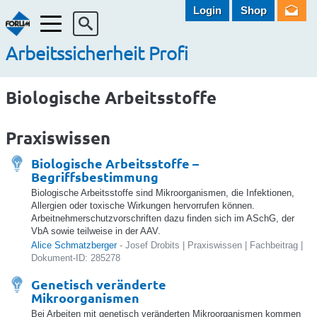
Login
Shop
Menü
Arbeitssicherheit Profi
Biologische Arbeitsstoffe
Praxiswissen
Biologische Arbeitsstoffe –
Begriffsbestimmung
Biologische Arbeitsstoffe sind Mikroorganismen, die Infektionen,
Allergien oder toxische Wirkungen hervorrufen können.
Arbeitnehmerschutzvorschriften dazu finden sich im ASchG, der
VbA sowie teilweise in der AAV.
Alice Schmatzberger
- Josef Drobits | Praxiswissen | Fachbeitrag |
Dokument-ID: 285278
Genetisch veränderte
Mikroorganismen
Bei Arbeiten mit genetisch veränderten Mikroorganismen kommen