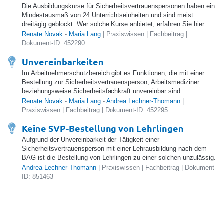
Die Ausbildungskurse für Sicherheitsvertrauenspersonen haben ein
Mindestausmaß von 24 Unterrichtseinheiten und sind meist
dreitägig geblockt. Wer solche Kurse anbietet, erfahren Sie hier.
Renate Novak
-
Maria Lang
| Praxiswissen | Fachbeitrag |
Dokument-ID: 452290
Unvereinbarkeiten
Im Arbeitnehmerschutzbereich gibt es Funktionen, die mit einer
Bestellung zur Sicherheitsvertrauensperson, Arbeitsmediziner
beziehungsweise Sicherheitsfachkraft unvereinbar sind.
Renate Novak
-
Maria Lang
-
Andrea Lechner-Thomann
|
Praxiswissen | Fachbeitrag | Dokument-ID: 452295
Keine SVP-Bestellung von Lehrlingen
Aufgrund der Unvereinbarkeit der Tätigkeit einer
Sicherheitsvertrauensperson mit einer Lehrausbildung nach dem
BAG ist die Bestellung von Lehrlingen zu einer solchen unzulässig.
Andrea Lechner-Thomann
| Praxiswissen | Fachbeitrag | Dokument-
ID: 851463