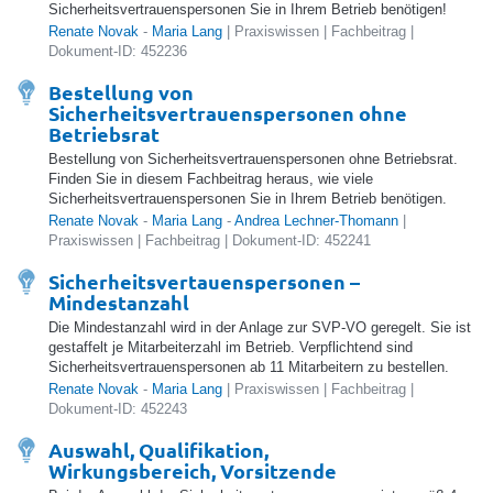
Sicherheitsvertrauenspersonen Sie in Ihrem Betrieb benötigen!
Renate Novak
-
Maria Lang
| Praxiswissen | Fachbeitrag |
Dokument-ID: 452236
Bestellung von
Sicherheitsvertrauenspersonen ohne
Betriebsrat
Bestellung von Sicherheitsvertrauenspersonen ohne Betriebsrat.
Finden Sie in diesem Fachbeitrag heraus, wie viele
Sicherheitsvertrauenspersonen Sie in Ihrem Betrieb benötigen.
Renate Novak
-
Maria Lang
-
Andrea Lechner-Thomann
|
Praxiswissen | Fachbeitrag | Dokument-ID: 452241
Sicherheitsvertauenspersonen –
Mindestanzahl
Die Mindestanzahl wird in der Anlage zur SVP-VO geregelt. Sie ist
gestaffelt je Mitarbeiterzahl im Betrieb. Verpflichtend sind
Sicherheitsvertrauenspersonen ab 11 Mitarbeitern zu bestellen.
Renate Novak
-
Maria Lang
| Praxiswissen | Fachbeitrag |
Dokument-ID: 452243
Auswahl, Qualifikation,
Wirkungsbereich, Vorsitzende