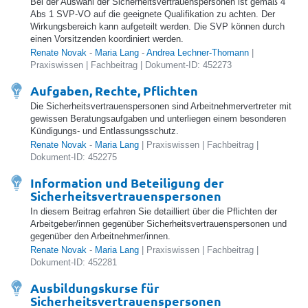
Bei der Auswahl der Sicherheitsvertrauenspersonen ist gemäß 4
Abs 1 SVP-VO auf die geeignete Qualifikation zu achten. Der
Wirkungsbereich kann aufgeteilt werden. Die SVP können durch
einen Vorsitzenden koordiniert werden.
Renate Novak
-
Maria Lang
-
Andrea Lechner-Thomann
|
Praxiswissen | Fachbeitrag | Dokument-ID: 452273
Aufgaben, Rechte, Pflichten
Die Sicherheitsvertrauenspersonen sind Arbeitnehmervertreter mit
gewissen Beratungsaufgaben und unterliegen einem besonderen
Kündigungs- und Entlassungsschutz.
Renate Novak
-
Maria Lang
| Praxiswissen | Fachbeitrag |
Dokument-ID: 452275
Information und Beteiligung der
Sicherheitsvertrauenspersonen
In diesem Beitrag erfahren Sie detailliert über die Pflichten der
Arbeitgeber/innen gegenüber Sicherheitsvertrauenspersonen und
gegenüber den Arbeitnehmer/innen.
Renate Novak
-
Maria Lang
| Praxiswissen | Fachbeitrag |
Dokument-ID: 452281
Ausbildungskurse für
Sicherheitsvertrauenspersonen