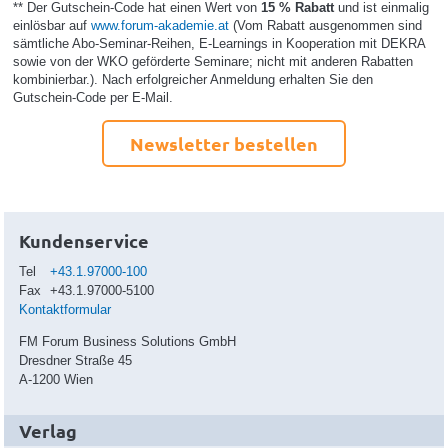
** Der Gutschein-Code hat einen Wert von
15 % Rabatt
und ist einmalig
einlösbar auf
www.forum-akademie.at
(Vom Rabatt ausgenommen sind
sämtliche Abo-Seminar-Reihen, E-Learnings in Kooperation mit DEKRA
sowie von der WKO geförderte Seminare; nicht mit anderen Rabatten
kombinierbar.). Nach erfolgreicher Anmeldung erhalten Sie den
Gutschein-Code per E-Mail.
Newsletter bestellen
Kundenservice
Tel
+43.1.97000-100
Fax
+43.1.97000-5100
Kontaktformular
FM Forum Business Solutions GmbH
Dresdner Straße 45
A-1200 Wien
Verlag