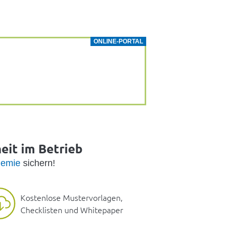
ONLINE-PORTAL
heit im Betrieb
emie
sichern!
Kostenlose Mustervorlagen,
Checklisten und Whitepaper