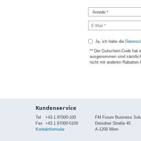
Ja, ich habe die
Datensch
** Der Gutschein-Code hat 
ausgenommen sind sämtlich
nicht mit anderen Rabatten 
Kundenservice
Tel
+43.1.97000-100
FM Forum Business Sol
Fax
+43.1.97000-5100
Dresdner Straße 45
Kontaktformular
A-1200 Wien