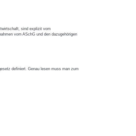
wirtschaft, sind explizit vom
usnahmen vom ASchG und den dazugehörigen
gesetz definiert. Genau lesen muss man zum