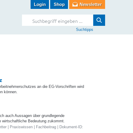
Login
Shop
Newsletter
Suchtipps
z
rbeitnehmerschutzes an die EG-Vorschriften wird
en können.
sich auch Aussagen über grundlegende
 wirtschaftliche Bedeutung zukommt.
ter | Praxiswissen | Fachbeitrag | Dokument-ID: