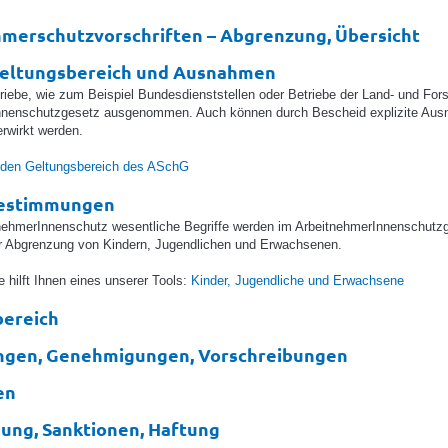
merschutzvorschriften – Abgrenzung, Übersicht
Geltungsbereich und Ausnahmen
iebe, wie zum Beispiel Bundesdienststellen oder Betriebe der Land- und Forst
nnenschutzgesetz ausgenommen. Auch können durch Bescheid explizite A
rwirkt werden.
r den Geltungsbereich des ASchG
bestimmungen
tnehmerInnenschutz wesentliche Begriffe werden im ArbeitnehmerInnenschutz
er Abgrenzung von Kindern, Jugendlichen und Erwachsenen.
e hilft Ihnen eines unserer Tools:
Kinder, Jugendliche und Erwachsene
bereich
ungen, Genehmigungen, Vorschreibungen
en
ng, Sanktionen, Haftung