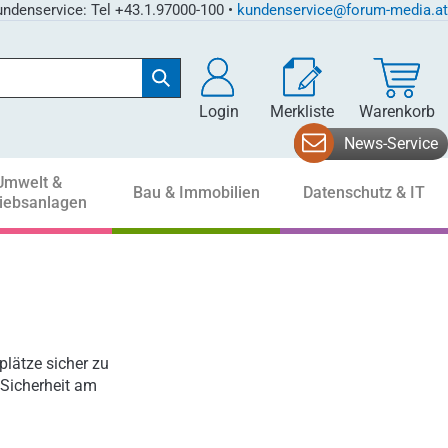
ndenservice: Tel +43.1.97000-100 •
kundenservice@forum-media.at
Login
Merkliste
Warenkorb
News-Service
Umwelt &
Bau & Immobilien
Datenschutz & IT
riebsanlagen
plätze sicher zu
 Sicherheit am