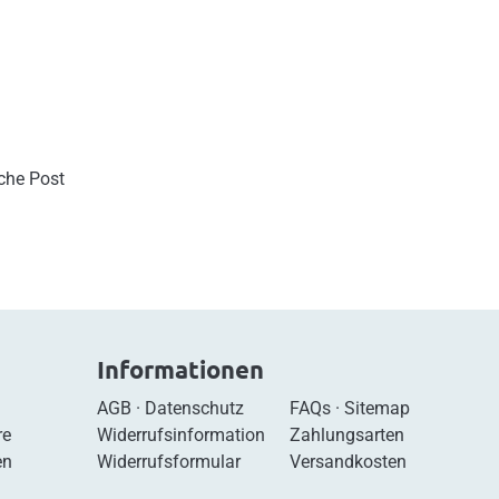
sche Post
Informationen
AGB
·
Datenschutz
FAQs
·
Sitemap
re
Widerrufsinformation
Zahlungsarten
en
Widerrufsformular
Versandkosten