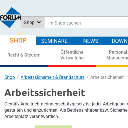
Shop
Im Shop suchen
In News suchen
SHOP
SEMINARE
NEWS
DOWN
In Downloads suchen
Öffentliche
Personal
In Seminaren suchen
Recht & Steuern
Verwaltung
Managem
Shop
Arbeitssicherheit & Brandschutz
Arbeitssicherheit
Arbeitssicherheit
Gemäß ArbeitnehmerInnenschutzgesetz ist jeder Arbeitgeber da
gestalten und einzurichten. Als Betriebsinhaber bzw. Sicherhei
Arbeitsplatz verantwortlich.