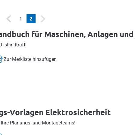
(current)
1
2
andbuch für Maschinen, Anlagen un
ist in Kraft!
Zur Merkliste hinzufügen
s-Vorlagen Elektrosicherheit
r Ihre Planungs- und Montageteams!