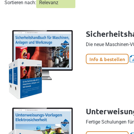
Sortieren nach:
Sicherheitsh
Die neue Maschinen-VO 
Info & bestellen
Unterweisung
Fertige Schulungen fü