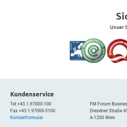
Si
Unser S
Kundenservice
Tel
+43.1.97000-100
FM Forum Busines
Fax
+43.1.97000-5100
Dresdner Straße 4
Kontaktformular
A-1200 Wien