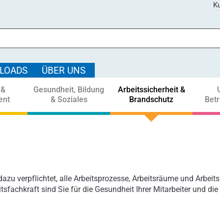
Ku
LOADS
ÜBER UNS
 &
Gesundheit, Bildung
Arbeitssicherheit &
ent
& Soziales
Brandschutz
Bet
zu verpflichtet, alle Arbeitsprozesse, Arbeitsräume und Arbeits
tsfachkraft sind Sie für die Gesundheit Ihrer Mitarbeiter und die