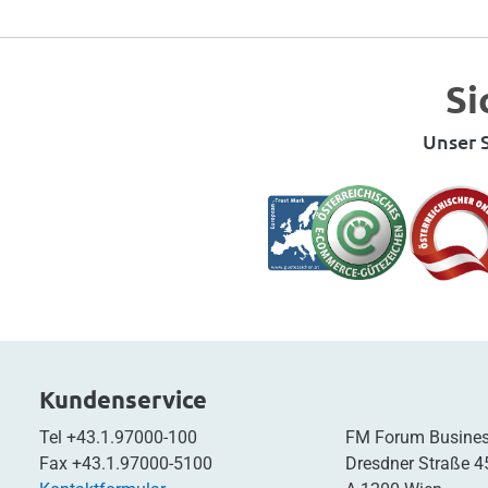
Si
Unser S
Kundenservice
Tel
+43.1.97000-100
FM Forum Busines
Fax
+43.1.97000-5100
Dresdner Straße 4