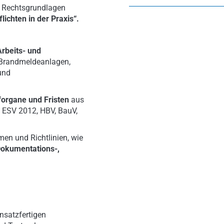
n Rechtsgrundlagen
lichten in der Praxis“.
Arbeits- und
 Brandmeldeanlagen,
und
üforgane und Fristen
aus
, ESV 2012, HBV, BauV,
men und Richtlinien, wie
okumentations-,
nsatzfertigen