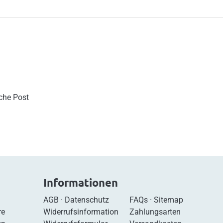
sche Post
Informationen
AGB
·
Datenschutz
FAQs
·
Sitemap
re
Widerrufsinformation
Zahlungsarten