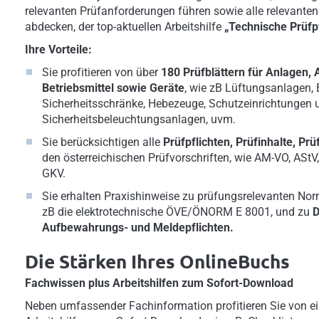
relevanten Prüfanforderungen führen sowie alle relevante
abdecken, der top-aktuellen Arbeitshilfe
„Technische Prüfpf
Ihre Vorteile:
Sie profitieren von über
180 Prüfblättern für Anlagen, 
Betriebsmittel sowie Geräte
, wie zB Lüftungsanlagen,
Sicherheitsschränke, Hebezeuge, Schutzeinrichtungen 
Sicherheitsbeleuchtungsanlagen, uvm.
Sie berücksichtigen alle
Prüfpflichten, Prüfinhalte, Pr
den österreichischen Prüfvorschriften, wie AM-VO, AStV
GKV.
Sie erhalten Praxishinweise zu prüfungsrelevanten Nor
zB die elektrotechnische ÖVE/ÖNORM E 8001, und zu
D
Aufbewahrungs- und Meldepflichten.
Die Stärken Ihres OnlineBuchs
Fachwissen plus Arbeitshilfen zum Sofort-Download
Neben umfassender Fachinformation profitieren Sie von ei