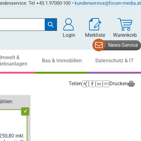
ndenservice: Tel +43.1.97000-100 •
kundenservice@forum-media.at
Login
Merkliste
Warenkorb
News-Service
Umwelt &
Bau & Immobilien
Datenschutz & IT
riebsanlagen
Teilen
Drucken
ählen: