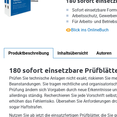
180 sofort einsetz
Sofort einsetzbare Form
Arbeitsschutz, Gewerber
Für Arbeits- und Betrieb
Blick ins OnlineBuch
Produktbeschreibung
Inhaltsübersicht
Autoren
180 sofort einsetzbare Prüfblätte
Prüfen Sie technische Anlagen nicht exakt, riskieren Sie m
Beanstandungen. Sie tragen rechtliche und organisatorisc
Prüfung ändern sich Vorgaben durch neue Erkenntnisse un
allerdings ständig. Recherchieren Sie jede Vorschrift selbst,
erhöhen das Fehlerrisiko. Übersehen Sie Anforderungen dr
sogar Haftstrafen.
Nutzen Sie ab jetzt die einsatzfertigen Prüfblätter, die Sie g