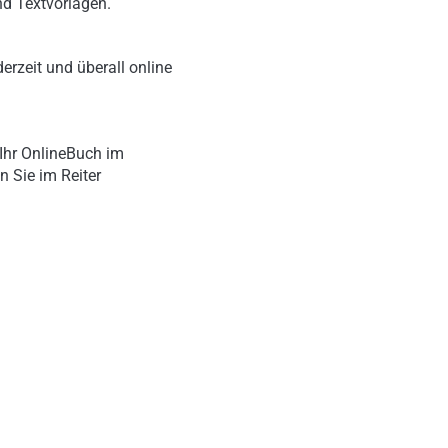
nd Textvorlagen.
erzeit und überall online
Ihr OnlineBuch im
n Sie im Reiter