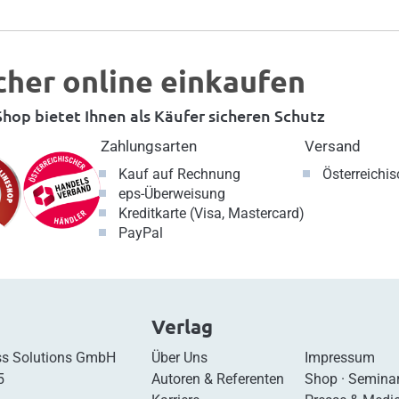
cher online einkaufen
hop bietet Ihnen als Käufer sicheren Schutz
Zahlungsarten
Versand
Kauf auf Rechnung
Österreichi
eps-Überweisung
Kreditkarte (Visa, Mastercard)
PayPal
Verlag
s Solutions GmbH
Über Uns
Impressum
5
Autoren & Referenten
Shop
·
Semina