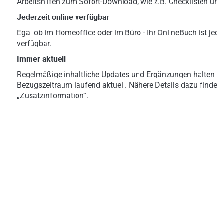
Arbeitshilfen zum Sofort-Download, wie z.B. Checklisten u
Jederzeit online verfügbar
Egal ob im Homeoffice oder im Büro - Ihr OnlineBuch ist jed
verfügbar.
Immer aktuell
Regelmäßige inhaltliche Updates und Ergänzungen halten 
Bezugszeitraum laufend aktuell. Nähere Details dazu finde
„Zusatzinformation“.