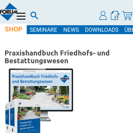
Menü
SHOP
SEMINARE
NEWS
DOWNLOADS
ÜB
Praxishandbuch Friedhofs- und
Bestattungswesen