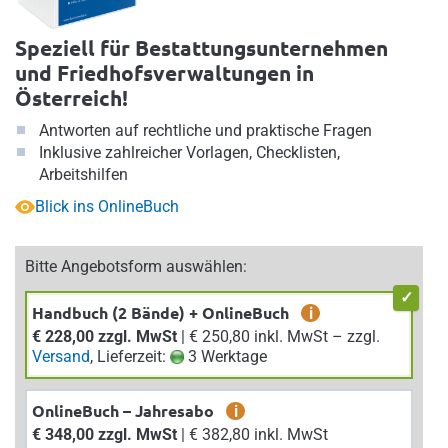
Speziell für Bestattungsunternehmen
und Friedhofsverwaltungen in
Österreich!
Antworten auf rechtliche und praktische Fragen
Inklusive zahlreicher Vorlagen, Checklisten,
Arbeitshilfen
Blick ins OnlineBuch
Bitte Angebotsform auswählen:
Handbuch (2 Bände) + OnlineBuch
i
€ 228,00 zzgl. MwSt
| € 250,80 inkl. MwSt – zzgl.
Versand
, Lieferzeit:
3 Werktage
OnlineBuch – Jahresabo
i
€ 348,00 zzgl. MwSt
| € 382,80 inkl. MwSt