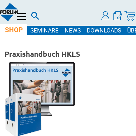
Menü
SHOP
SEMINARE
NEWS
DOWNLOADS
ÜB
Praxishandbuch HKLS