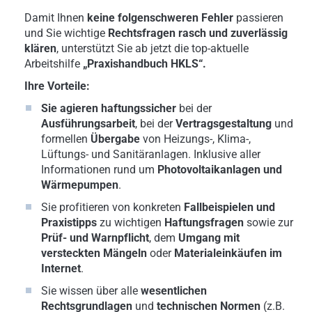
Damit Ihnen
keine folgenschweren Fehler
passieren
und Sie wichtige
Rechtsfragen rasch und zuverlässig
klären
, unterstützt Sie ab jetzt die top-aktuelle
Arbeitshilfe
„Praxishandbuch HKLS“.
Ihre Vorteile:
Sie agieren haftungssicher
bei der
Ausführungsarbeit
, bei der
Vertragsgestaltung
und
formellen
Übergabe
von Heizungs-, Klima-,
Lüftungs- und Sanitäranlagen. Inklusive aller
Informationen rund um
Photovoltaikanlagen und
Wärmepumpen
.
Sie profitieren von konkreten
Fallbeispielen und
Praxistipps
zu wichtigen
Haftungsfragen
sowie zur
Prüf- und Warnpflicht
, dem
Umgang mit
versteckten Mängeln
oder
Materialeinkäufen im
Internet
.
Sie wissen über alle
wesentlichen
Rechtsgrundlagen
und
technischen Normen
(z.B.