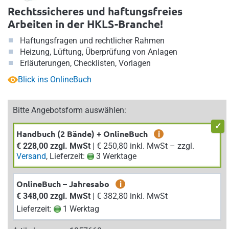
Rechtssicheres und haftungsfreies
Arbeiten in der HKLS-Branche!
Haftungsfragen und rechtlicher Rahmen
Heizung, Lüftung, Überprüfung von Anlagen
Erläuterungen, Checklisten, Vorlagen
Blick ins OnlineBuch
Bitte Angebotsform auswählen:
Handbuch (2 Bände) + OnlineBuch
i
€ 228,00 zzgl. MwSt
| € 250,80 inkl. MwSt – zzgl.
Versand
, Lieferzeit:
3 Werktage
OnlineBuch – Jahresabo
i
€ 348,00 zzgl. MwSt
| € 382,80 inkl. MwSt
Lieferzeit:
1 Werktag