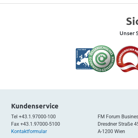
Si
Unser S
Kundenservice
Tel
+43.1.97000-100
FM Forum Busines
Fax
+43.1.97000-5100
Dresdner Straße 4
Kontaktformular
A-1200 Wien