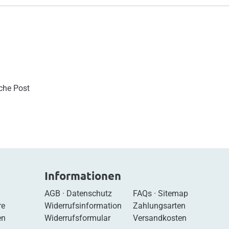
sche Post
Informationen
AGB
·
Datenschutz
FAQs
·
Sitemap
re
Widerrufsinformation
Zahlungsarten
en
Widerrufsformular
Versandkosten