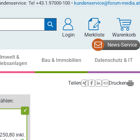
ndenservice: Tel +43.1.97000-100 •
kundenservice@forum-media.at
Login
Merkliste
Warenkorb
News-Service
Umwelt &
Bau & Immobilien
Datenschutz & IT
riebsanlagen
Teilen
Drucken
ählen: