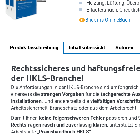
Heizung, Lüftung, Über
Erläuterungen, Checklist
Blick ins OnlineBuch
Produktbeschreibung
Inhaltsübersicht
Autoren
Rechtssicheres und haftungsfreie
der HKLS-Branche!
Die Anforderungen in der HKLS-Branche sind umfangreich 
einerseits die
strengen Vorgaben
für die
fachgerechte Au
Installationen.
Und andererseits die
vielfältigen Vorschrif
Arbeitssicherheit, Brandschutz oder aus dem Arbeitsrecht.
Damit Ihnen
keine folgenschweren Fehler
passieren und S
Rechtsfragen rasch und zuverlässig klären
, unterstützt Si
Arbeitshilfe
„Praxishandbuch HKLS“.