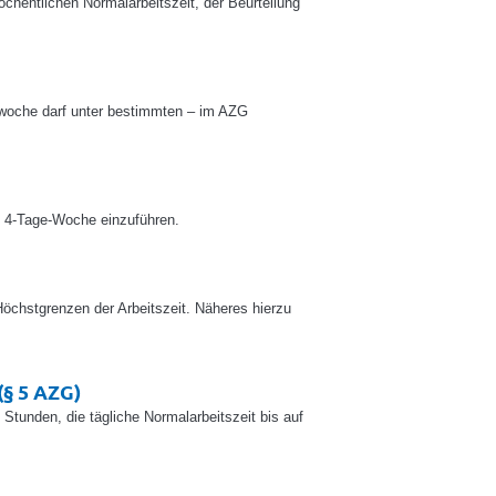
hentlichen Normalarbeitszeit, der Beurteilung
twoche darf unter bestimmten – im AZG
ge 4-Tage-Woche einzuführen.
öchstgrenzen der Arbeitszeit. Näheres hierzu
(§ 5 AZG)
Stunden, die tägliche Normalarbeitszeit bis auf