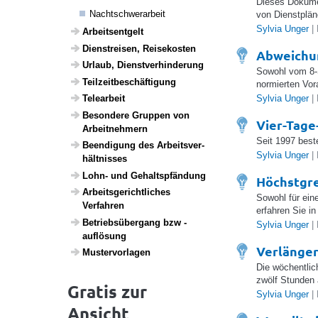
Dieses Dokumen
Nacht­schwer­a­r­beit
von Dienstplä
Sylvia Unger
| 
Arbeits­ent­gelt
Dien­st­reisen, Reise­kosten
Abweichu
Urlaub, Dienst­ver­hin­de­rung
Sowohl vom 8-S
Teil­zeit­be­schäf­ti­gung
normierten Vo
Sylvia Unger
| 
Telea­r­beit
Beson­dere Gruppen von
Vier-Tag
Arbeit­neh­mern
Seit 1997 best
Been­di­gung des Arbeits­ver­
Sylvia Unger
| 
hält­nisses
Lohn- und Gehalts­pfän­dung
Höchstgre
Arbeits­ge­richt­li­ches
Sowohl für ein
Verfahren
erfahren Sie i
Betriebs­über­gang bzw -
Sylvia Unger
| 
auflö­sung
Verlänger
Muster­vor­lagen
Die wöchentlic
zwölf Stunden
Gratis zur
Sylvia Unger
| 
Ansicht