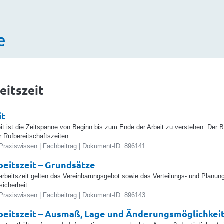
e
eitszeit
it
eit ist die Zeitspanne von Beginn bis zum Ende der Arbeit zu verstehen. Der
 Rufbereitschaftszeiten.
Praxiswissen | Fachbeitrag | Dokument-ID: 896141
eitszeit – Grundsätze
arbeitszeit gelten das Vereinbarungsgebot sowie das Verteilungs- und Planun
sicherheit.
Praxiswissen | Fachbeitrag | Dokument-ID: 896143
eitszeit – Ausmaß, Lage und Änderungsmöglichkei