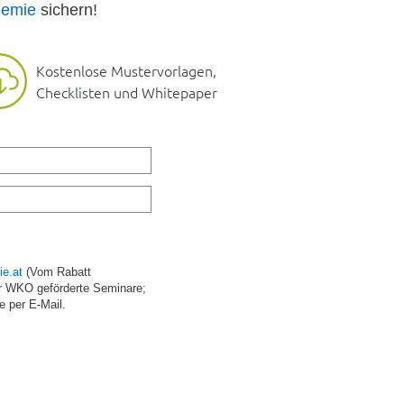
emie
sichern!
Kostenlose Mustervorlagen,
Checklisten und Whitepaper
e.at
(Vom Rabatt
r WKO geförderte Seminare;
e per E-Mail.