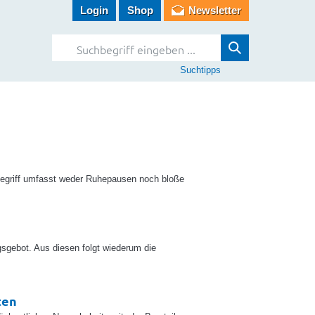
Login
Shop
Newsletter
Suchtipps
 Begriff umfasst weder Ruhepausen noch bloße
gsgebot. Aus diesen folgt wiederum die
ten