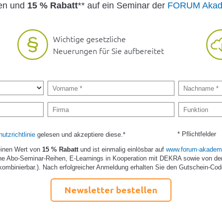
den und
15 % Rabatt
** auf ein Seminar der
FORUM Akad
Wichtige gesetzliche
Neuerungen für Sie aufbereitet
* Pflichtfelder
utzrichtlinie
gelesen und akzeptiere diese.*
einen Wert von
15 % Rabatt
und ist einmalig einlösbar auf
www.forum-akademi
e Abo-Seminar-Reihen, E-Learnings in Kooperation mit DEKRA sowie von de
kombinierbar.). Nach erfolgreicher Anmeldung erhalten Sie den Gutschein-Cod
Newsletter bestellen