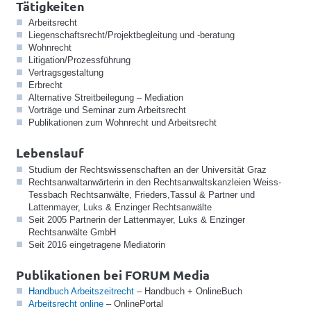
Tätigkeiten
Arbeitsrecht
Liegenschaftsrecht/Projektbegleitung und -beratung
Wohnrecht
Litigation/Prozessführung
Vertragsgestaltung
Erbrecht
Alternative Streitbeilegung – Mediation
Vorträge und Seminar zum Arbeitsrecht
Publikationen zum Wohnrecht und Arbeitsrecht
Lebenslauf
Studium der Rechtswissenschaften an der Universität Graz
Rechtsanwaltanwärterin in den Rechtsanwaltskanzleien Weiss-
Tessbach Rechtsanwälte, Frieders,Tassul & Partner und
Lattenmayer, Luks & Enzinger Rechtsanwälte
Seit 2005 Partnerin der Lattenmayer, Luks & Enzinger
Rechtsanwälte GmbH
Seit 2016 eingetragene Mediatorin
Publikationen bei FORUM Media
Handbuch Arbeitszeitrecht
– Handbuch + OnlineBuch
Arbeitsrecht online
– OnlinePortal