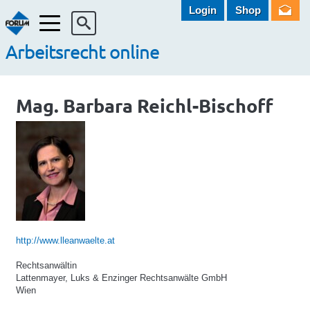
Login
Shop
Menü
Arbeitsrecht online
Mag. Barbara Reichl-Bischoff
http://www.lleanwaelte.at
Rechtsanwältin
Lattenmayer, Luks & Enzinger Rechtsanwälte GmbH
Wien