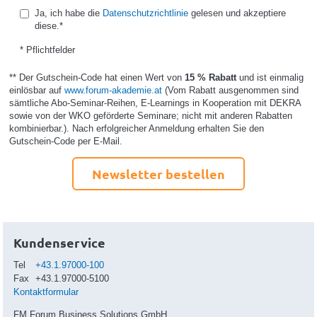
Ja, ich habe die
Datenschutzrichtlinie
gelesen und akzeptiere
diese.*
* Pflichtfelder
** Der Gutschein-Code hat einen Wert von
15 % Rabatt
und ist einmalig
einlösbar auf
www.forum-akademie.at
(Vom Rabatt ausgenommen sind
sämtliche Abo-Seminar-Reihen, E-Learnings in Kooperation mit DEKRA
sowie von der WKO geförderte Seminare; nicht mit anderen Rabatten
kombinierbar.). Nach erfolgreicher Anmeldung erhalten Sie den
Gutschein-Code per E-Mail.
Newsletter bestellen
Kundenservice
Tel
+43.1.97000-100
Fax
+43.1.97000-5100
Kontaktformular
FM Forum Business Solutions GmbH