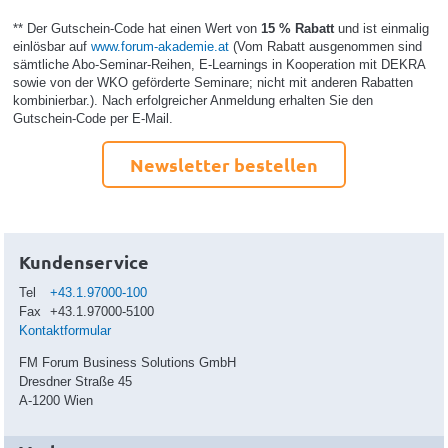
** Der Gutschein-Code hat einen Wert von
15 % Rabatt
und ist einmalig
einlösbar auf
www.forum-akademie.at
(Vom Rabatt ausgenommen sind
sämtliche Abo-Seminar-Reihen, E-Learnings in Kooperation mit DEKRA
sowie von der WKO geförderte Seminare; nicht mit anderen Rabatten
kombinierbar.). Nach erfolgreicher Anmeldung erhalten Sie den
Gutschein-Code per E-Mail.
Newsletter bestellen
Kundenservice
Tel
+43.1.97000-100
Fax
+43.1.97000-5100
Kontaktformular
FM Forum Business Solutions GmbH
Dresdner Straße 45
A-1200 Wien