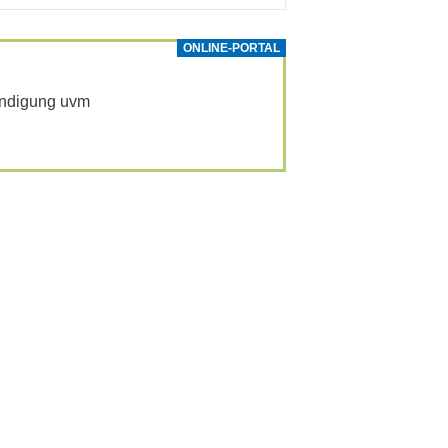
ONLINE-PORTAL
Kündi­gung uvm