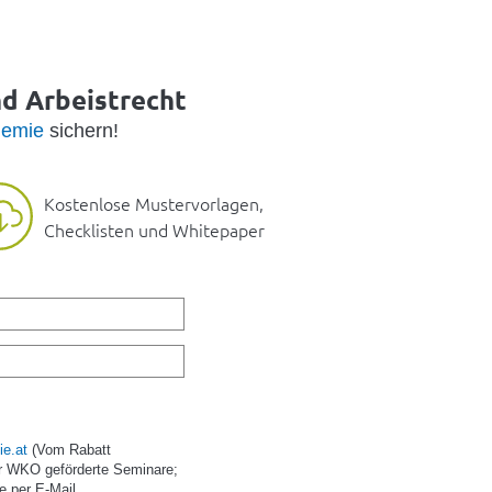
nd Arbeistrecht
emie
sichern!
Kostenlose Mustervorlagen,
Checklisten und Whitepaper
e.at
(Vom Rabatt
r WKO geförderte Seminare;
e per E-Mail.