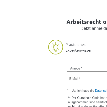
Arbeitsrecht o
Jetzt anmel
Praxisnahes
Expertenwissen
Ja, ich habe die
Datensch
** Der Gutschein-Code hat 
ausgenommen sind sämtlich
nicht mit anderen Rabatten 