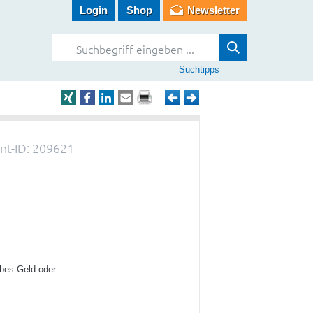
Login
Shop
Newsletter
Suchtipps
t-ID: 209621
ubes Geld oder