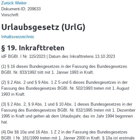
Zurück
Weiter
Dokument-ID: 209633
Vorschrift
Urlaubsgesetz (UrlG)
Inhaltsverzeichnis
§ 19. Inkrafttreten
idF BGBl. I Nr. 115/2023 | Datum des Inkrafttretens 13.10.2023
(1)
§ 16 dieses Bundesgesetzes in der Fassung des Bundesgesetzes
BGBl. Nr. 833/1992 tritt mit 1. Jänner 1993 in Kraft.
(2)
§ 2 Abs. 2 und § 9 Abs. 1 Z 5 und 6 dieses Bundesgesetzes in der
Fassung des Bundesgesetzes BGBl. Nr. 502/1993 treten mit 1. August
1993 in Kraft.
(3)
§ 2 Abs. 2, § 9 Abs. 1 und § 10 Abs. 1 dieses Bundesgesetzes in der
Fassung des Bundesgesetzes BGBl. Nr. 832/1995 treten mit 1. Dezember
1995 in Kraft und gelten ab dem Urlaubsjahr, das im Jahr 1994 begonnen
hat.
(4)
Die §§ 10a und 16 Abs. 1 Z 2 in der Fassung des Bundesgesetzes
BGBl. I Nr. 181/1999 treten mit 1. Jänner 2000 in Kraft. § 10a ist erstmals