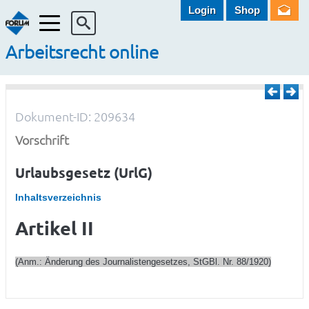
Login
Shop
Menü
Arbeitsrecht online
Dokument-ID: 209634
Vorschrift
Urlaubsgesetz (UrlG)
Inhaltsverzeichnis
Artikel II
(Anm.: Änderung des Journalistengesetzes, StGBl. Nr. 88/1920)