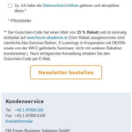
Ja, ich habe die
Datenschutzrichtlinie
gelesen und akzeptiere
diese.*
* Pflichtfelder
** Der Gutschein-Code hat einen Wert von
15 % Rabatt
und ist einmalig
einlösbar auf
www.forum-akademie.at
(Vom Rabatt ausgenommen sind
sämtliche Abo-Seminar-Reihen, E-Learnings in Kooperation mit DEKRA
sowie von der WKO geförderte Seminare; nicht mit anderen Rabatten
kombinierbar.). Nach erfolgreicher Anmeldung erhalten Sie den
Gutschein-Code per E-Mail.
Newsletter bestellen
Kundenservice
Tel
+43.1.97000-100
Fax
+43.1.97000-5100
Kontaktformular
FM Forum Business Solutions GmbH