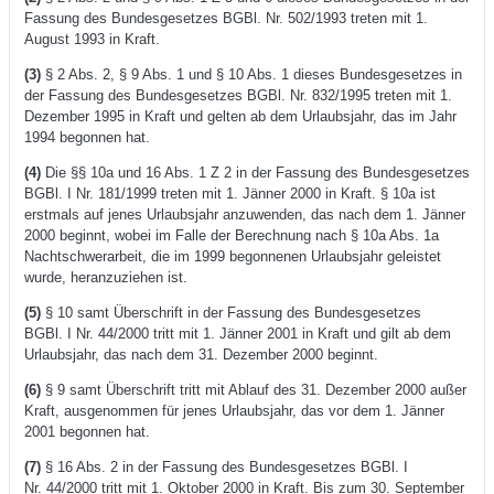
Fassung des Bundesgesetzes BGBl. Nr. 502/1993 treten mit 1.
August 1993 in Kraft.
(3)
§ 2 Abs. 2, § 9 Abs. 1 und § 10 Abs. 1 dieses Bundesgesetzes in
der Fassung des Bundesgesetzes BGBl. Nr. 832/1995 treten mit 1.
Dezember 1995 in Kraft und gelten ab dem Urlaubsjahr, das im Jahr
1994 begonnen hat.
(4)
Die §§ 10a und 16 Abs. 1 Z 2 in der Fassung des Bundesgesetzes
BGBl. I Nr. 181/1999 treten mit 1. Jänner 2000 in Kraft. § 10a ist
erstmals auf jenes Urlaubsjahr anzuwenden, das nach dem 1. Jänner
2000 beginnt, wobei im Falle der Berechnung nach § 10a Abs. 1a
Nachtschwerarbeit, die im 1999 begonnenen Urlaubsjahr geleistet
wurde, heranzuziehen ist.
(5)
§ 10 samt Überschrift in der Fassung des Bundesgesetzes
BGBl. I Nr. 44/2000 tritt mit 1. Jänner 2001 in Kraft und gilt ab dem
Urlaubsjahr, das nach dem 31. Dezember 2000 beginnt.
(6)
§ 9 samt Überschrift tritt mit Ablauf des 31. Dezember 2000 außer
Kraft, ausgenommen für jenes Urlaubsjahr, das vor dem 1. Jänner
2001 begonnen hat.
(7)
§ 16 Abs. 2 in der Fassung des Bundesgesetzes BGBl. I
Nr. 44/2000 tritt mit 1. Oktober 2000 in Kraft. Bis zum 30. September