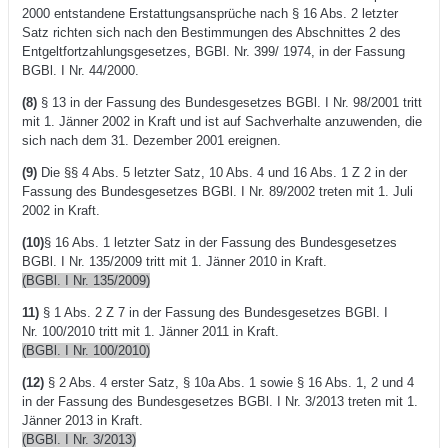
2000 entstandene Erstattungsansprüche nach § 16 Abs. 2 letzter
Satz richten sich nach den Bestimmungen des Abschnittes 2 des
Entgeltfortzahlungsgesetzes, BGBl. Nr. 399/ 1974, in der Fassung
BGBl. I Nr. 44/2000.
(8)
§ 13 in der Fassung des Bundesgesetzes BGBl. I Nr. 98/2001 tritt
mit 1. Jänner 2002 in Kraft und ist auf Sachverhalte anzuwenden, die
sich nach dem 31. Dezember 2001 ereignen.
(9)
Die §§ 4 Abs. 5 letzter Satz, 10 Abs. 4 und 16 Abs. 1 Z 2 in der
Fassung des Bundesgesetzes BGBl. I Nr. 89/2002 treten mit 1. Juli
2002 in Kraft.
(10)
§ 16 Abs. 1 letzter Satz in der Fassung des Bundesgesetzes
BGBl. I Nr. 135/2009 tritt mit 1. Jänner 2010 in Kraft.
(BGBl. I Nr. 135/2009)
11)
§ 1 Abs. 2 Z 7 in der Fassung des Bundesgesetzes BGBl. I
Nr. 100/2010 tritt mit 1. Jänner 2011 in Kraft.
(BGBl. I Nr. 100/2010)
(12)
§ 2 Abs. 4 erster Satz, § 10a Abs. 1 sowie § 16 Abs. 1, 2 und 4
in der Fassung des Bundesgesetzes BGBl. I Nr. 3/2013 treten mit 1.
Jänner 2013 in Kraft.
(BGBl. I Nr. 3/2013)