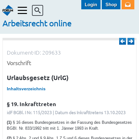
Login
Shop
Menü
Arbeitsrecht online
Dokument-ID: 209633
Vorschrift
Urlaubsgesetz (UrlG)
Inhaltsverzeichnis
§ 19. Inkrafttreten
idF BGBl. I Nr. 115/2023 | Datum des Inkrafttretens 13.10.2023
(1)
§ 16 dieses Bundesgesetzes in der Fassung des Bundesgesetzes
BGBl. Nr. 833/1992 tritt mit 1. Jänner 1993 in Kraft.
(2)
§ 2 Abs. 2 und § 9 Abs. 1 Z 5 und 6 dieses Bundesgesetzes in der