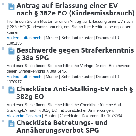
Antrag auf Erlassung einer EV
nach § 382e EO (Kindesmissbrauch)
Hier finden Sie ein Muster für einen Antrag auf Erlassung einer EV nach
§ 382e EO (Kindesmissbrauch), das Sie an Ihre Bedürfnisse anpassen
können.
Andrea Futterknecht
| Muster | Schriftsatzmuster | Dokument-ID:
1085155
Beschwerde gegen Straferkenntnis
§ 38a SPG
An dieser Stelle finden Sie eine hilfreiche Vorlage für eine Beschwerde
gegen Straferkenntnis § 38a SPG.
Andrea Futterknecht
| Muster | Schriftsatzmuster | Dokument-ID:
1076917
Checkliste Anti-Stalking-EV nach §
382g EO
An dieser Stelle finden Sie eine hilfreiche Checkliste für eine Anti-
Stalking-EV nach § 382g EO mit zusätzlichen Anmerkungen.
Alexandra Cervinka
| Muster | Checkliste | Dokument-ID: 1076934
Checkliste Betretungs- und
Annäherungsverbot SPG