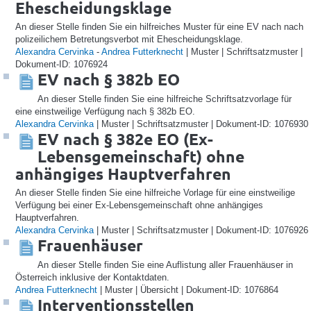
Ehescheidungsklage
An dieser Stelle finden Sie ein hilfreiches Muster für eine EV nach nach
polizeilichem Betretungsverbot mit Ehescheidungsklage.
Alexandra Cervinka
-
Andrea Futterknecht
| Muster | Schriftsatzmuster |
Dokument-ID: 1076924
EV nach § 382b EO
An dieser Stelle finden Sie eine hilfreiche Schriftsatzvorlage für
eine einstweilige Verfügung nach § 382b EO.
Alexandra Cervinka
| Muster | Schriftsatzmuster | Dokument-ID: 1076930
EV nach § 382e EO (Ex-
Lebensgemeinschaft) ohne
anhängiges Hauptverfahren
An dieser Stelle finden Sie eine hilfreiche Vorlage für eine einstweilige
Verfügung bei einer Ex-Lebensgemeinschaft ohne anhängiges
Hauptverfahren.
Alexandra Cervinka
| Muster | Schriftsatzmuster | Dokument-ID: 1076926
Frauenhäuser
An dieser Stelle finden Sie eine Auflistung aller Frauenhäuser in
Österreich inklusive der Kontaktdaten.
Andrea Futterknecht
| Muster | Übersicht | Dokument-ID: 1076864
Interventionsstellen