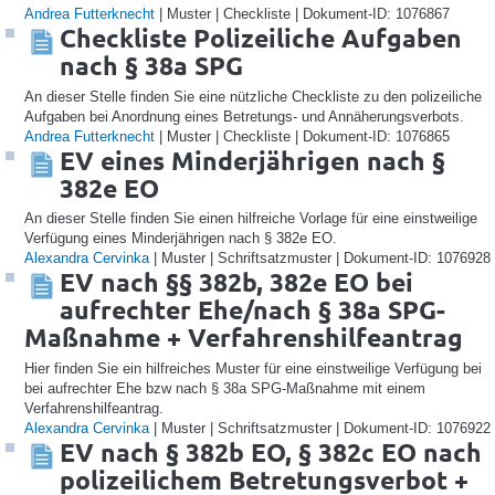
Andrea Futterknecht
| Muster | Checkliste | Dokument-ID: 1076867
Checkliste Polizeiliche Aufgaben
nach § 38a SPG
An dieser Stelle finden Sie eine nützliche Checkliste zu den polizeiliche
Aufgaben bei Anordnung eines Betretungs- und Annäherungsverbots.
Andrea Futterknecht
| Muster | Checkliste | Dokument-ID: 1076865
EV eines Minderjährigen nach §
382e EO
An dieser Stelle finden Sie einen hilfreiche Vorlage für eine einstweilige
Verfügung eines Minderjährigen nach § 382e EO.
Alexandra Cervinka
| Muster | Schriftsatzmuster | Dokument-ID: 1076928
EV nach §§ 382b, 382e EO bei
aufrechter Ehe/nach § 38a SPG-
Maßnahme + Verfahrenshilfeantrag
Hier finden Sie ein hilfreiches Muster für eine einstweilige Verfügung bei
bei aufrechter Ehe bzw nach § 38a SPG-Maßnahme mit einem
Verfahrenshilfeantrag.
Alexandra Cervinka
| Muster | Schriftsatzmuster | Dokument-ID: 1076922
EV nach § 382b EO, § 382c EO nach
polizeilichem Betretungsverbot +