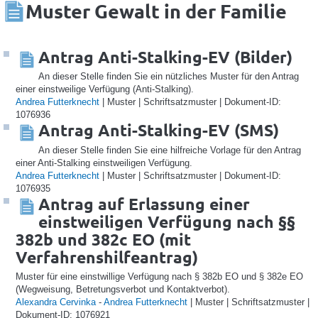
Muster Gewalt in der Familie
Antrag Anti-Stalking-EV (Bilder)
An dieser Stelle finden Sie ein nützliches Muster für den Antrag
einer einstweilige Verfügung (Anti-Stalking).
Andrea Futterknecht
| Muster | Schriftsatzmuster | Dokument-ID:
1076936
Antrag Anti-Stalking-EV (SMS)
An dieser Stelle finden Sie eine hilfreiche Vorlage für den Antrag
einer Anti-Stalking einstweiligen Verfügung.
Andrea Futterknecht
| Muster | Schriftsatzmuster | Dokument-ID:
1076935
Antrag auf Erlassung einer
einstweiligen Verfügung nach §§
382b und 382c EO (mit
Verfahrenshilfeantrag)
Muster für eine einstwillige Verfügung nach § 382b EO und § 382e EO
(Wegweisung, Betretungsverbot und Kontaktverbot).
Alexandra Cervinka
-
Andrea Futterknecht
| Muster | Schriftsatzmuster |
Dokument-ID: 1076921