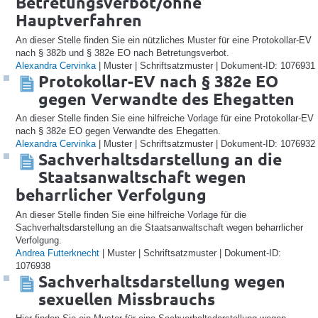
Betretungsverbot/ohne
Hauptverfahren
An dieser Stelle finden Sie ein nützliches Muster für eine Protokollar-EV
nach § 382b und § 382e EO nach Betretungsverbot.
Alexandra Cervinka
| Muster | Schriftsatzmuster | Dokument-ID: 1076931
Protokollar-EV nach § 382e EO
gegen Verwandte des Ehegatten
An dieser Stelle finden Sie eine hilfreiche Vorlage für eine Protokollar-EV
nach § 382e EO gegen Verwandte des Ehegatten.
Alexandra Cervinka
| Muster | Schriftsatzmuster | Dokument-ID: 1076932
Sachverhaltsdarstellung an die
Staatsanwaltschaft wegen
beharrlicher Verfolgung
An dieser Stelle finden Sie eine hilfreiche Vorlage für die
Sachverhaltsdarstellung an die Staatsanwaltschaft wegen beharrlicher
Verfolgung.
Andrea Futterknecht
| Muster | Schriftsatzmuster | Dokument-ID:
1076938
Sachverhaltsdarstellung wegen
sexuellen Missbrauchs