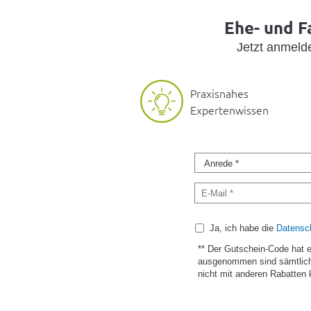
Ehe- und F
Jetzt anmel
Praxisnahes
Expertenwissen
Ja, ich habe die
Datensch
** Der Gutschein-Code hat 
ausgenommen sind sämtlich
nicht mit anderen Rabatten 