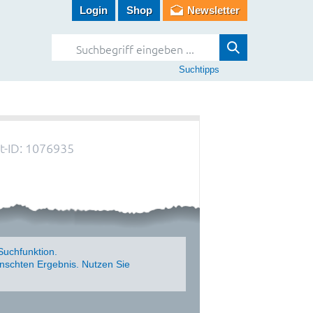
Login
Shop
Newsletter
Suchtipps
-ID: 1076935
Suchfunktion.
schten Ergebnis. Nutzen Sie