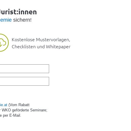
urist:innen
emie
sichern!
Kostenlose Mustervorlagen,
Checklisten und Whitepaper
e.at
(Vom Rabatt
r WKO geförderte Seminare;
e per E-Mail.