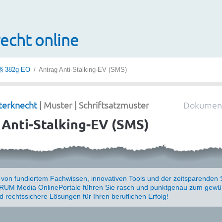
echt online
§ 382g EO
Antrag Anti-Stalking-EV (SMS)
terknecht
| Muster | Schriftsatzmuster
Dokument
 Anti-Stalking-EV (SMS)
e von fundiertem Fachwissen, innovativen Tools und der zeitsparenden 
UM Media OnlinePortale führen Sie rasch und punktgenau zum gewün
nd rechtssichere Lösungen für Ihren beruflichen Erfolg!