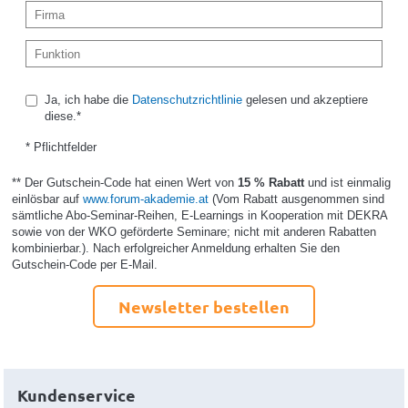
Ja, ich habe die
Datenschutzrichtlinie
gelesen und akzeptiere
diese.*
* Pflichtfelder
** Der Gutschein-Code hat einen Wert von
15 % Rabatt
und ist einmalig
einlösbar auf
www.forum-akademie.at
(Vom Rabatt ausgenommen sind
sämtliche Abo-Seminar-Reihen, E-Learnings in Kooperation mit DEKRA
sowie von der WKO geförderte Seminare; nicht mit anderen Rabatten
kombinierbar.). Nach erfolgreicher Anmeldung erhalten Sie den
Gutschein-Code per E-Mail.
Newsletter bestellen
Kundenservice