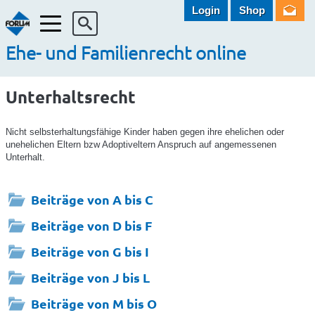
Login
Shop
Menü
Ehe- und Familienrecht online
Unterhaltsrecht
Nicht selbsterhaltungsfähige Kinder haben gegen ihre ehelichen oder
unehelichen Eltern bzw Adoptiveltern Anspruch auf angemessenen
Unterhalt.
Beiträge von A bis C
Beiträge von D bis F
Beiträge von G bis I
Beiträge von J bis L
Beiträge von M bis O