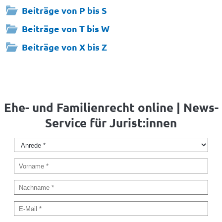
Beiträge von P bis S
Beiträge von T bis W
Beiträge von X bis Z
Ehe- und Familienrecht online | News-
Service für Jurist:innen