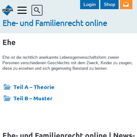
Login
Shop
Menü
Ehe- und Familienrecht online
Ehe
Ehe ist die rechtlich anerkannte Lebensgemeinschaftsform zweier
Personen verschiedenen Geschlechts mit dem Zweck, Kinder zu zeugen,
diese zu erziehen und sich gegenseitig Beistand zu leisten.
Teil A – Theorie
Teil B – Muster
Ehe- und Familienrecht online | News-