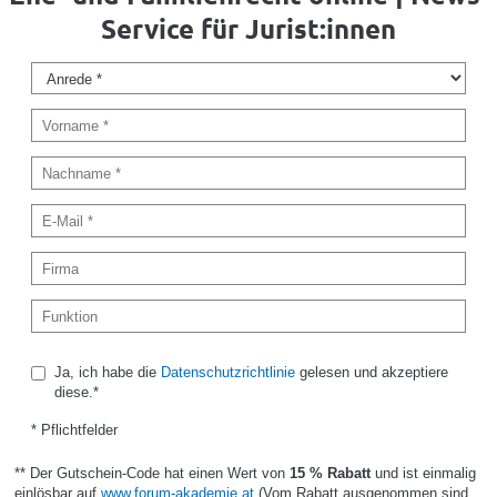
Service für Jurist:innen
Ja, ich habe die
Datenschutzrichtlinie
gelesen und akzeptiere
diese.*
* Pflichtfelder
** Der Gutschein-Code hat einen Wert von
15 % Rabatt
und ist einmalig
einlösbar auf
www.forum-akademie.at
(Vom Rabatt ausgenommen sind