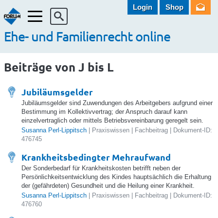
Login
Shop
Menü
Ehe- und Familienrecht online
Beiträge von J bis L
Jubiläumsgelder
Jubiläumsgelder sind Zuwendungen des Arbeitgebers aufgrund einer
Bestimmung im Kollektivvertrag; der Anspruch darauf kann
einzelvertraglich oder mittels Betriebsvereinbarung geregelt sein.
Susanna Perl-Lippitsch
| Praxiswissen | Fachbeitrag | Dokument-ID:
476745
Krankheitsbedingter Mehraufwand
Der Sonderbedarf für Krankheitskosten betrifft neben der
Persönlichkeitsentwicklung des Kindes hauptsächlich die Erhaltung
der (gefährdeten) Gesundheit und die Heilung einer Krankheit.
Susanna Perl-Lippitsch
| Praxiswissen | Fachbeitrag | Dokument-ID:
476760