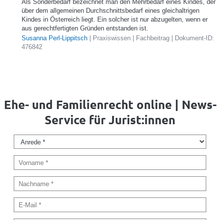
Als Sonderbedarf bezeichnet man den Mehrbedarf eines Kindes, der
über dem allgemeinen Durchschnittsbedarf eines gleichaltrigen
Kindes in Österreich liegt. Ein solcher ist nur abzugelten, wenn er
aus gerechtfertigten Gründen entstanden ist.
Susanna Perl-Lippitsch
| Praxiswissen | Fachbeitrag | Dokument-ID:
476842
Ehe- und Familienrecht online | News-
Service für Jurist:innen