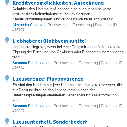
Kreditverbindlichkeiten, Anrechnung
Schulden des Unterhaltspflichtigen sind nur ausnahmsweise
leistungsfähigkeitsmindernd zu berücksichtigen.
Kreditrückzahlungsraten sind grundsätzlich nicht abzugsfähig.
Alexandra Cervinka
| Praxiswissen | Fachbeitrag | Dokument-ID:
476797
Liebhaberei (Hobbyeinkünfte)
Liebhaberei liegt vor, wenn bei einer Tätigkeit (schon) die objektive
Eignung der Erzielung von Gewinnen oder Einnahmenüberschüssen
fehlt.
Susanna Perl-Lippitsch
| Praxiswissen | Fachbeitrag | Dokument-ID:
476824
Luxusgrenze; Playboygrenze
Es sind den Kindern nur jene Unterhaltsbeiträge zuzusprechen, die
zur Deckung ihrer an den Lebensverhältnissen des
Unterhaltspflichtigen orientierten Lebensbedürfnisse erforderlich
sind.
Susanna Perl-Lippitsch
| Praxiswissen | Fachbeitrag | Dokument-ID:
476837
Luxusunterhalt, Sonderbedarf