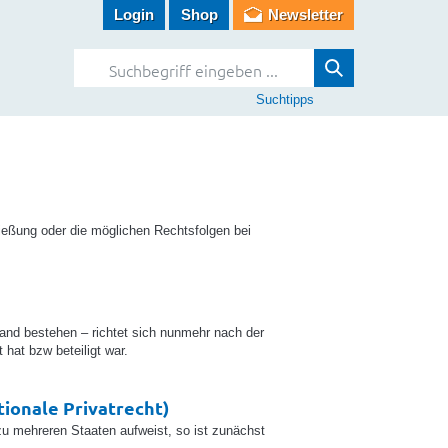
Login
Shop
Newsletter
Suchtipps
ießung oder die möglichen Rechtsfolgen bei
and bestehen – richtet sich nunmehr nach der
 hat bzw beteiligt war.
tionale Privatrecht)
 zu mehreren Staaten aufweist, so ist zunächst