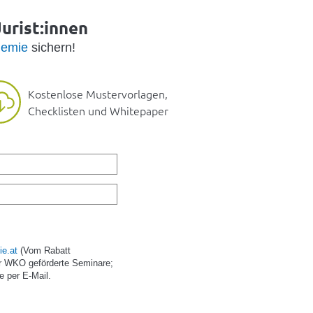
urist:innen
emie
sichern!
Kostenlose Mustervorlagen,
Checklisten und Whitepaper
e.at
(Vom Rabatt
r WKO geförderte Seminare;
e per E-Mail.