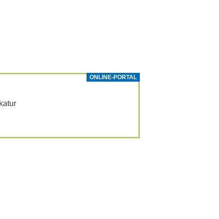
ONLINE-PORTAL
­katur