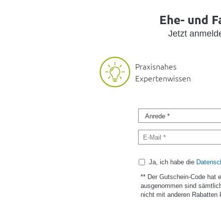
Ehe- und F
Jetzt anmel
Praxisnahes
Expertenwissen
Ja, ich habe die
Datensch
** Der Gutschein-Code hat 
ausgenommen sind sämtlich
nicht mit anderen Rabatten 