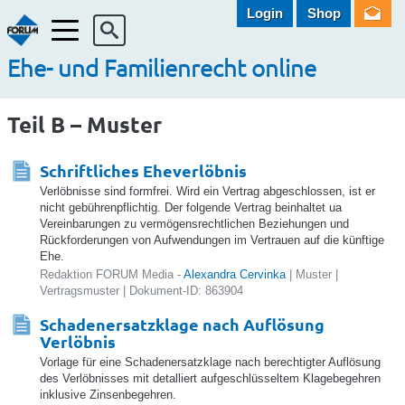
Login
Shop
Menü
Ehe- und Familienrecht online
Teil B – Muster
Schriftliches Eheverlöbnis
Verlöbnisse sind formfrei. Wird ein Vertrag abgeschlossen, ist er
nicht gebührenpflichtig. Der folgende Vertrag beinhaltet ua
Vereinbarungen zu vermögensrechtlichen Beziehungen und
Rückforderungen von Aufwendungen im Vertrauen auf die künftige
Ehe.
Redaktion FORUM Media -
Alexandra Cervinka
| Muster |
Vertragsmuster | Dokument-ID: 863904
Schadenersatzklage nach Auflösung
Verlöbnis
Vorlage für eine Schadenersatzklage nach berechtigter Auflösung
des Verlöbnisses mit detalliert aufgeschlüsseltem Klagebegehren
inklusive Zinsenbegehren.