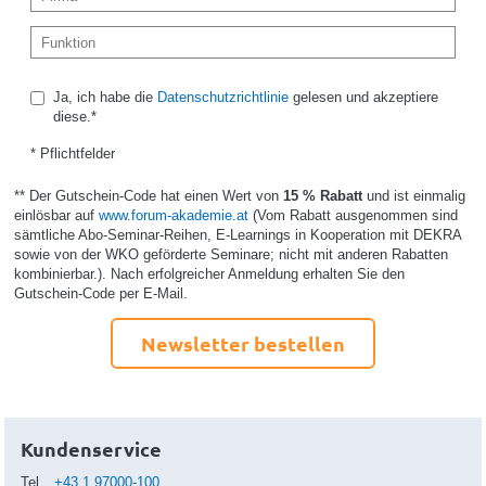
Ja, ich habe die
Datenschutzrichtlinie
gelesen und akzeptiere
diese.*
* Pflichtfelder
** Der Gutschein-Code hat einen Wert von
15 % Rabatt
und ist einmalig
einlösbar auf
www.forum-akademie.at
(Vom Rabatt ausgenommen sind
sämtliche Abo-Seminar-Reihen, E-Learnings in Kooperation mit DEKRA
sowie von der WKO geförderte Seminare; nicht mit anderen Rabatten
kombinierbar.). Nach erfolgreicher Anmeldung erhalten Sie den
Gutschein-Code per E-Mail.
Newsletter bestellen
Kundenservice
Tel
+43.1.97000-100