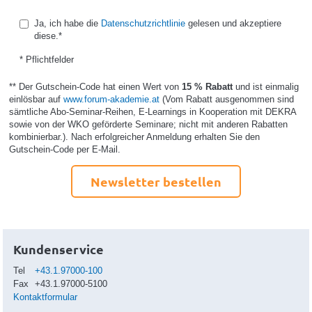
Ja, ich habe die
Datenschutzrichtlinie
gelesen und akzeptiere
diese.*
* Pflichtfelder
** Der Gutschein-Code hat einen Wert von
15 % Rabatt
und ist einmalig
einlösbar auf
www.forum-akademie.at
(Vom Rabatt ausgenommen sind
sämtliche Abo-Seminar-Reihen, E-Learnings in Kooperation mit DEKRA
sowie von der WKO geförderte Seminare; nicht mit anderen Rabatten
kombinierbar.). Nach erfolgreicher Anmeldung erhalten Sie den
Gutschein-Code per E-Mail.
Newsletter bestellen
Kundenservice
Tel
+43.1.97000-100
Fax
+43.1.97000-5100
Kontaktformular