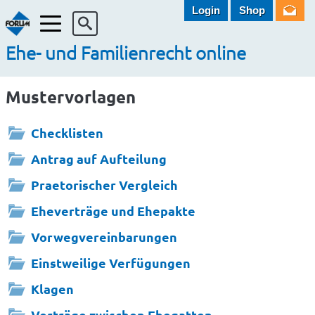
Login
Shop
Menü
Ehe- und Familienrecht online
Mustervorlagen
Checklisten
Antrag auf Aufteilung
Praetorischer Vergleich
Eheverträge und Ehepakte
Vorwegvereinbarungen
Einstweilige Verfügungen
Klagen
Verträge zwischen Ehegatten