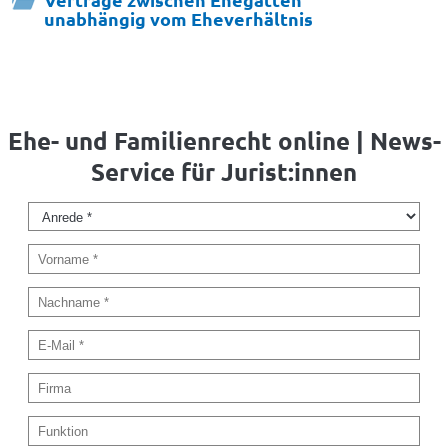
unabhängig vom Eheverhältnis
Ehe- und Familienrecht online | News-
Service für Jurist:innen