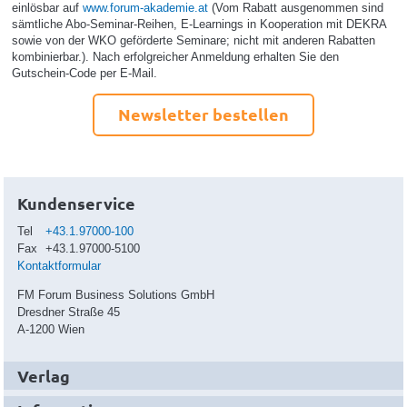
einlösbar auf
www.forum-akademie.at
(Vom Rabatt ausgenommen sind
sämtliche Abo-Seminar-Reihen, E-Learnings in Kooperation mit DEKRA
sowie von der WKO geförderte Seminare; nicht mit anderen Rabatten
kombinierbar.). Nach erfolgreicher Anmeldung erhalten Sie den
Gutschein-Code per E-Mail.
Newsletter bestellen
Kundenservice
Tel
+43.1.97000-100
Fax
+43.1.97000-5100
Kontaktformular
FM Forum Business Solutions GmbH
Dresdner Straße 45
A-1200 Wien
Verlag